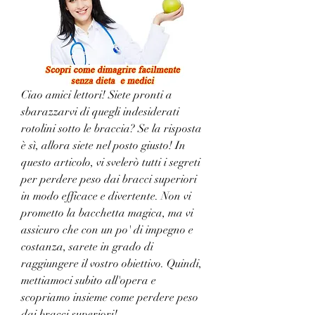
Ciao amici lettori! Siete pronti a 
sbarazzarvi di quegli indesiderati 
rotolini sotto le braccia? Se la risposta 
è sì, allora siete nel posto giusto! In 
questo articolo, vi svelerò tutti i segreti 
per perdere peso dai bracci superiori 
in modo efficace e divertente. Non vi 
prometto la bacchetta magica, ma vi 
assicuro che con un po' di impegno e 
costanza, sarete in grado di 
raggiungere il vostro obiettivo. Quindi, 
mettiamoci subito all'opera e 
scopriamo insieme come perdere peso 
dai bracci superiori!