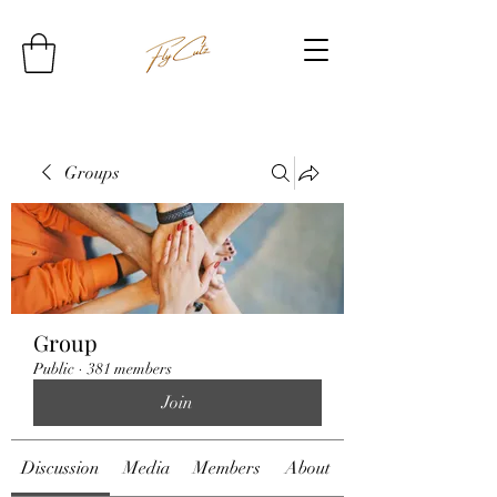
Groups
Group
Public
·
381 members
Join
Discussion
Media
Members
About