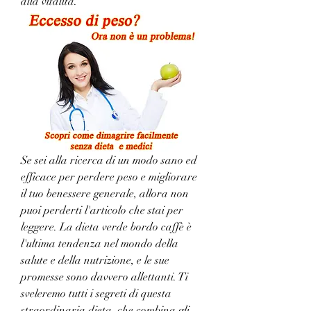
alla vitalità.
Se sei alla ricerca di un modo sano ed 
efficace per perdere peso e migliorare 
il tuo benessere generale, allora non 
puoi perderti l'articolo che stai per 
leggere. La dieta verde bordo caffè è 
l'ultima tendenza nel mondo della 
salute e della nutrizione, e le sue 
promesse sono davvero allettanti. Ti 
sveleremo tutti i segreti di questa 
straordinaria dieta, che combina gli 