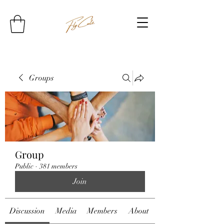
Groups
Group
Public
·
381 members
Join
Discussion
Media
Members
About