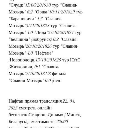
"Слуцк"15/06/201930 тур "Славия-
Мозырь" 6:2 "Орша"10/11/201829 тур 
"Барановичи" 1:3 "Славия-
Мозырь"3/11/201828 тур "Славия-
Мозырь" 3:0 "Лида"27/10/201827 тур 
"Белшина" (Бобруйск) 0:2 "Славия-
Мозырь"20/10/201826 тур "Славия-
Мозырь" 4:0 "Нафтан" 
(Новополоцк)13/10/201825 тур ЮАС 
(Житковичи) 0:1 "Славия-
Мозырь"7/10/20181/8 финала 
"Славия-Мозырь" 0:0 (пен.
Нафтан прямая трансляция 22. 04. 
2023 смотреть онлайн 
бесплатноСтадион: Динамо ( Минск, 
Беларусь), вместимость: 22000 