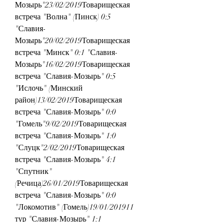
Мозырь"23/02/2019Товарищеская 
встреча "Волна" (Пинск) 0:5 
"Славия-
Мозырь"20/02/2019Товарищеская 
встреча "Минск" 0:1 "Славия-
Мозырь"16/02/2019Товарищеская 
встреча "Славия-Мозырь" 0:5 
"Ислочь" (Минский 
район)13/02/2019Товарищеская 
встреча "Славия-Мозырь" 0:0 
"Гомель"9/02/2019Товарищеская 
встреча "Славия-Мозырь" 1:0 
"Слуцк"2/02/2019Товарищеская 
встреча "Славия-Мозырь" 4:1 
"Спутник" 
(Речица)26/01/2019Товарищеская 
встреча "Славия-Мозырь" 0:0 
"Локомотив" (Гомель)19/01/201911 
тур "Славия-Мозырь" 1:1 