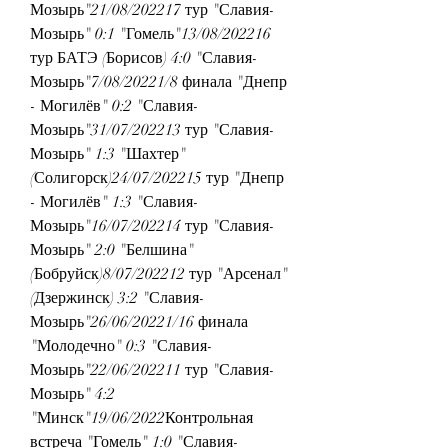
Мозырь"21/08/202217 тур "Славия-
Мозырь" 0:1 "Гомель"13/08/202216 
тур БАТЭ (Борисов) 4:0 "Славия-
Мозырь"7/08/20221/8 финала "Днепр 
- Могилёв" 0:2 "Славия-
Мозырь"31/07/202213 тур "Славия-
Мозырь" 1:3 "Шахтер" 
(Солигорск)24/07/202215 тур "Днепр 
- Могилёв" 1:3 "Славия-
Мозырь"16/07/202214 тур "Славия-
Мозырь" 2:0 "Белшина" 
(Бобруйск)8/07/202212 тур "Арсенал" 
(Дзержинск) 3:2 "Славия-
Мозырь"26/06/20221/16 финала 
"Молодечно" 0:3 "Славия-
Мозырь"22/06/202211 тур "Славия-
Мозырь" 4:2 
"Минск"19/06/2022Контрольная 
встреча "Гомель" 1:0 "Славия-