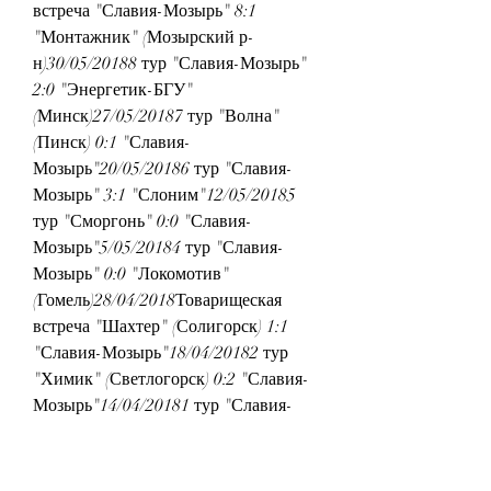
встреча "Славия-Мозырь" 8:1 
"Монтажник" (Мозырский р-
н)30/05/20188 тур "Славия-Мозырь" 
2:0 "Энергетик-БГУ" 
(Минск)27/05/20187 тур "Волна" 
(Пинск) 0:1 "Славия-
Мозырь"20/05/20186 тур "Славия-
Мозырь" 3:1 "Слоним"12/05/20185 
тур "Сморгонь" 0:0 "Славия-
Мозырь"5/05/20184 тур "Славия-
Мозырь" 0:0 "Локомотив" 
(Гомель)28/04/2018Товарищеская 
встреча "Шахтер" (Солигорск) 1:1 
"Славия-Мозырь"18/04/20182 тур 
"Химик" (Светлогорск) 0:2 "Славия-
Мозырь"14/04/20181 тур "Славия-
Мозырь" 1:1 
"Чисть"7/04/2018Товарищеская 
встреча "Ислочь" (Минский район) 