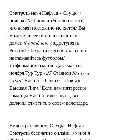
Смотреть матч Нафтан - Слуцк, 3 
ноября 2023 онлайнУстали от того, 
что домен постоянно меняется? Вы 
можете перейти на постоянный 
домен liveball. uno (недоступен в 
России). Сохраните его в закладки и 
наслаждайтесь футболом! 
Информация о матче Дата матча 3 
ноября Тур Тур - 27 Стадион Stadyen 
Atlant Нафтан - Слуцк: Готовы к 
Высшая Лига? Если вам интересны 
команды Нафтан или Слуцк, вы 
должны отметить в своем календаре.
Видеотрансляция: Слуцк - Нафтан. 
Смотреть бесплатно онлайн. 10 июня 