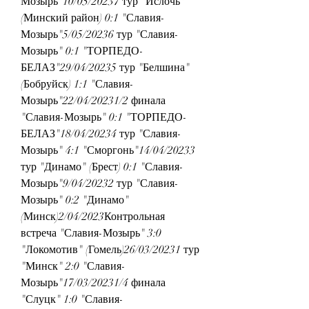
Мозырь"10/05/20237 тур "Ислочь" 
(Минский район) 0:1 "Славия-
Мозырь"5/05/20236 тур "Славия-
Мозырь" 0:1 "ТОРПЕДО-
БЕЛАЗ"29/04/20235 тур "Белшина" 
(Бобруйск) 1:1 "Славия-
Мозырь"22/04/20231/2 финала 
"Славия-Мозырь" 0:1 "ТОРПЕДО-
БЕЛАЗ"18/04/20234 тур "Славия-
Мозырь" 4:1 "Сморгонь"14/04/20233 
тур "Динамо" (Брест) 0:1 "Славия-
Мозырь"9/04/20232 тур "Славия-
Мозырь" 0:2 "Динамо" 
(Минск)2/04/2023Контрольная 
встреча "Славия-Мозырь" 3:0 
"Локомотив" (Гомель)26/03/20231 тур 
"Минск" 2:0 "Славия-
Мозырь"17/03/20231/4 финала 
"Слуцк" 1:0 "Славия-