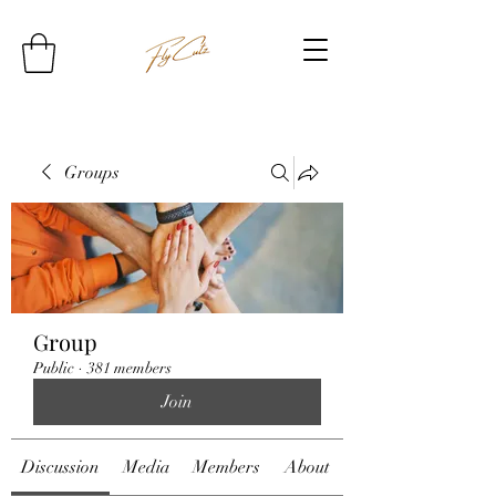
Groups
Group
Public
·
381 members
Join
Discussion
Media
Members
About