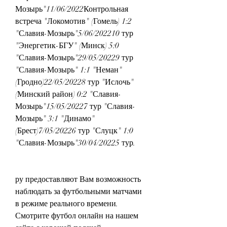
Мозырь"11/06/2022Контрольная 
встреча "Локомотив" (Гомель) 1:2 
"Славия-Мозырь"5/06/202210 тур 
"Энергетик-БГУ" (Минск) 5:0 
"Славия-Мозырь"29/05/20229 тур 
"Славия-Мозырь" 1:1 "Неман" 
(Гродно)22/05/20228 тур "Ислочь" 
(Минский район) 0:2 "Славия-
Мозырь"15/05/20227 тур "Славия-
Мозырь" 3:1 "Динамо" 
(Брест)7/05/20226 тур "Слуцк" 1:0 
"Славия-Мозырь"30/04/20225 тур.
ру предоставляют Вам возможность 
наблюдать за футбольными матчами 
в режиме реального времени. 
Смотрите футбол онлайн на нашем 