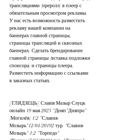
трансляциями (преролл) в плеер с 
обязательным просмотром рекламы. 
У нас есть возможность разместить 
рекламу вашей компании на 
баннерах главной страницы, 
страницы трансляций и сквозных 
баннерах. Сделать брендирование 
главной страницы (вставка подложки 
спонсора) и страницы плеера. 
Разместить информацию с ссылками 
в заказных статьях.
[[ГЛЯДЗЕЦЬ]] Славія Мазыр Слуцк 
онлайн 19 мая 2023 "Дняп"Дняпро" 
(Могилёв) 1:2 "Славия-
Мозырь"12/04/20192 тур. "Славия-
Мозырь" 1:2 "Торпедо" 