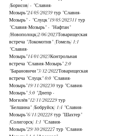
(Борисов) - "Славия-
Мозырь"24/05/20239 тур "Славия-
Мозырь" - "Слуцк"19/05/202311 тур 
"Славия-Мозырь" - "Нафтан" 
(Новополоцк)2/06/2023Товарищеская 
встреча "Локомотив" (Гомель) 1:1 
"Славия-
Мозырь"14/01/2023Контрольная 
встреча "Славия-Мозырь" 2:0 
"Барановичи"3/12/2022Товарищеская 
встреча "Слуцк" 0:0 "Славия-
Мозырь"19/11/202230 тур "Славия-
Мозырь" 5:0 "Днепр - 
Могилёв"12/11/202229 тур 
"Белшина" (Бобруйск) 1:4 "Славия-
Мозырь"6/11/202228 тур "Шахтер" 
(Солигорск) 1:1 "Славия-
Мозырь"29/10/202227 тур "Славия-