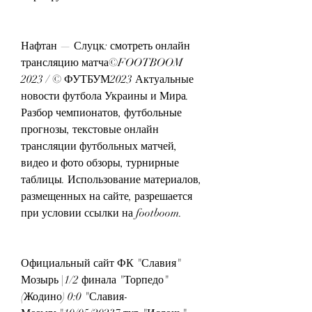
Нафтан — Слуцк: смотреть онлайн 
трансляцию матча©FOOTBOOM 
2023 / © ФУТБУМ2023 Актуальные 
новости футбола Украины и Мира. 
Разбор чемпионатов, футбольные 
прогнозы, текстовые онлайн 
трансляции футбольных матчей, 
видео и фото обзоры, турнирные 
таблицы. Использование материалов, 
размещенных на сайте, разрешается 
при условии ссылки на footboom.
Официальный сайт ФК "Славия" 
Мозырь |1/2 финала "Торпедо" 
(Жодино) 0:0 "Славия-