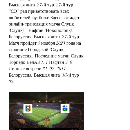
Высшая лига. 27-й тур. 27-й тур 
"СЭ" рад приветствовать всех 
любителей футбола! Здесь вас ждет 
онлайн-трансляция матча Слуцк 
(Слуцк) – Нафтан (Новополоцк). 
Белоруссия: Высшая лига, 27-й тур. 
Матч пройдет 4 ноября 2023 года на 
стадионе Городской (Слуцк, 
Белоруссия). Последние матчи Слуцк 
Торпедо-БелАЗ 1: 1 Нафтан 5: 0 
Личные встречи 31. 07. 2017 
Белоруссия: Высшая лига. 16-й тур 
02.