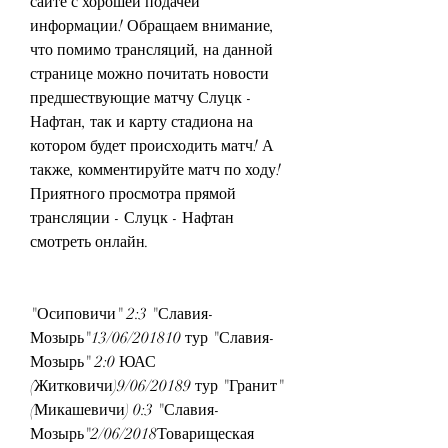
сайте с хорошей подачей 
информации! Обращаем внимание, 
что помимо трансляций, на данной 
странице можно почитать новости 
предшествующие матчу Слуцк - 
Нафтан, так и карту стадиона на 
котором будет происходить матч! А 
также, комментируйте матч по ходу! 
Приятного просмотра прямой 
трансляции - Слуцк - Нафтан 
смотреть онлайн.
"Осиповичи" 2:3 "Славия-
Мозырь"13/06/201810 тур "Славия-
Мозырь" 2:0 ЮАС 
(Житковичи)9/06/20189 тур "Гранит" 
(Микашевичи) 0:3 "Славия-
Мозырь"2/06/2018Товарищеская 