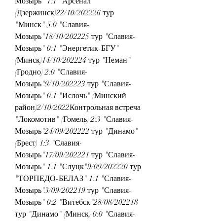
Мозырь" 1:1 "Арсенал" 
(Дзержинск)22/10/202226 тур 
"Минск" 5:0 "Славия-
Мозырь"18/10/202225 тур "Славия-
Мозырь" 0:1 "Энергетик-БГУ" 
(Минск)14/10/202224 тур "Неман" 
(Гродно) 2:0 "Славия-
Мозырь"9/10/202223 тур "Славия-
Мозырь" 0:1 "Ислочь" (Минский 
район)2/10/2022Контрольная встреча 
"Локомотив" (Гомель) 2:3 "Славия-
Мозырь"24/09/202222 тур "Динамо" 
(Брест) 1:3 "Славия-
Мозырь"17/09/202221 тур "Славия-
Мозырь" 1:1 "Слуцк"9/09/202220 тур 
"ТОРПЕДО-БЕЛАЗ" 1:1 "Славия-
Мозырь"3/09/202219 тур "Славия-
Мозырь" 0:2 "Витебск"28/08/202218 
тур "Динамо" (Минск) 0:0 "Славия-