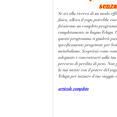
Se sei alla ricerca di un modo eff
fisica, allora il yoga potrebbe esse
forniremo un completo programma 
completamente in lingua Telugu. C
questo programma ti guiderà pass
specificamente progettate per bruc
metabolismo. Scoprirai come comb
adeguato e concentrarti sulla tua m
percorso di perdita di peso. Non p
la tua mente con il potere del yog
Telugu per iniziare il tuo viaggio 
articolo completo