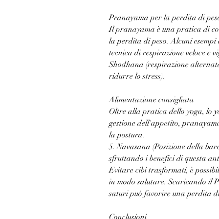
Pranayama per la perdita di pes
Il pranayama è una pratica di cont
la perdita di peso. Alcuni esempi
tecnica di respirazione veloce e 
Shodhana (respirazione alternata 
ridurre lo stress).
Alimentazione consigliata
Oltre alla pratica dello yoga, lo y
gestione dell'appetito, pranayama 
la postura.
5. Navasana (Posizione della barc
sfruttando i benefici di questa ant
Evitare cibi trasformati, è possibi
in modo salutare. Scaricando il PD
saturi può favorire una perdita di
Conclusioni