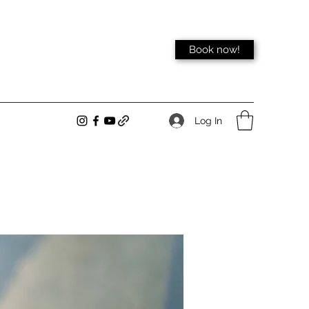
Book now!
Log In