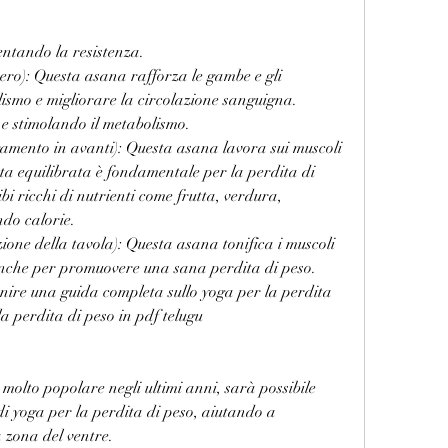
entando la resistenza.
ero): Questa asana rafforza le gambe e gli 
smo e migliorare la circolazione sanguigna. 
à e stimolando il metabolismo.
amento in avanti): Questa asana lavora sui muscoli 
ta equilibrata è fondamentale per la perdita di 
i ricchi di nutrienti come frutta, verdura, 
ndo calorie.
ne della tavola): Questa asana tonifica i muscoli 
anche per promuovere una sana perdita di peso. 
ornire una guida completa sullo yoga per la perdita 
la perdita di peso in pdf telugu
molto popolare negli ultimi anni, sarà possibile 
 yoga per la perdita di peso, aiutando a 
la zona del ventre.