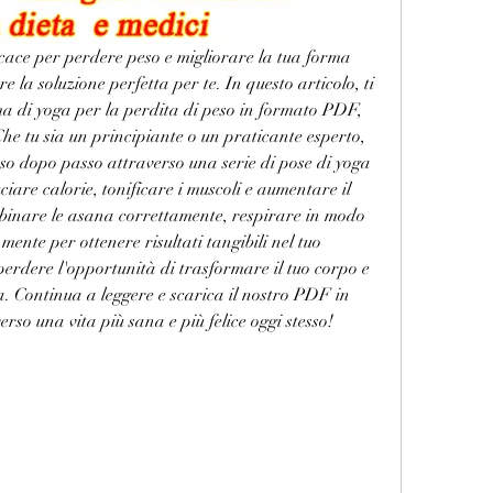
icace per perdere peso e migliorare la tua forma 
re la soluzione perfetta per te. In questo articolo, ti 
di yoga per la perdita di peso in formato PDF, 
he tu sia un principiante o un praticante esperto, 
o dopo passo attraverso una serie di pose di yoga 
iare calorie, tonificare i muscoli e aumentare il 
inare le asana correttamente, respirare in modo 
ente per ottenere risultati tangibili nel tuo 
erdere l'opportunità di trasformare il tuo corpo e 
a. Continua a leggere e scarica il nostro PDF in 
verso una vita più sana e più felice oggi stesso!