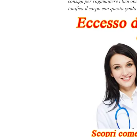
consigli per raggiungere i tuoi obie
tonifica il corpo con questa guid