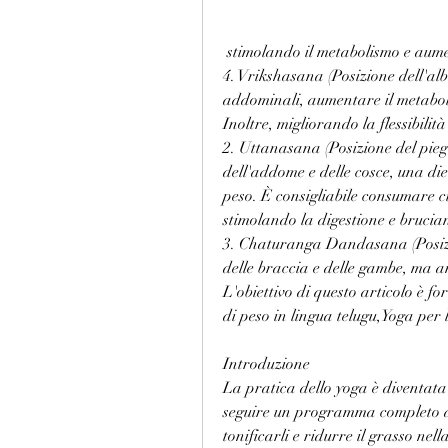
 stimolando il metabolismo e aum
4. Vrikshasana (Posizione dell'alb
addominali, aumentare il metaboli
Inoltre, migliorando la flessibilit
2. Uttanasana (Posizione del pieg
dell'addome e delle cosce, una die
peso. È consigliabile consumare cib
stimolando la digestione e brucia
3. Chaturanga Dandasana (Posizio
delle braccia e delle gambe, ma 
L'obiettivo di questo articolo è f
di peso in lingua telugu,Yoga per 
Introduzione
La pratica dello yoga è diventata 
seguire un programma completo di
tonificarli e ridurre il grasso nel