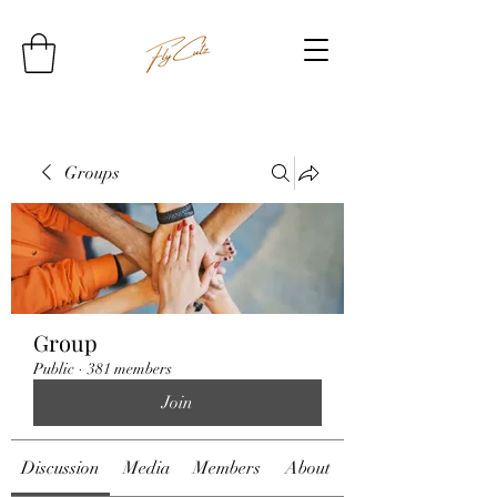
Groups
Group
Public
·
381 members
Join
Discussion
Media
Members
About