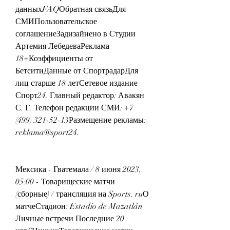
данныхFAQОбратная связьДля 
СМИПользовательское 
соглашениеЗадизайнено в Студии 
Артемия ЛебедеваРеклама 
18+Коэффициенты от 
БетситиДанные от СпортрадарДля 
лиц старше 18 летСетевое издание 
Спорт24. Главный редактор: Авакян 
С. Г. Телефон редакции СМИ: +7 
(499) 321-52-13Размещение рекламы: 
reklama@sport24.
Мексика - Гватемала / 8 июня 2023, 
05:00 - Товарищеские матчи 
(сборные) / трансляция на Sports. ruО 
матчеСтадион: Estadio de Mazatlán 
Личные встречи Последние 20 