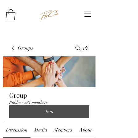
Groups
Group
Public
·
381 members
Join
Discussion
Media
Members
About