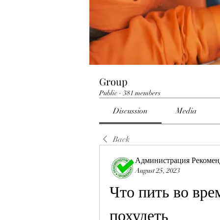
Group
Public
·
381 members
Discussion
Media
Back
Администрация Рекомен
August 25, 2023
Что пить во вре
похудеть