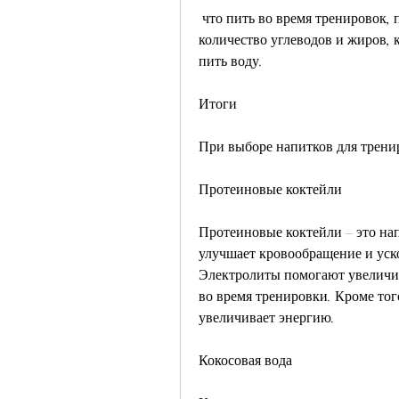
 что пить во время тренировок, протеиновые коктейли содержат минимальное 
количество углеводов и жиров, 
пить воду.
Итоги
При выборе напитков для тренир
Протеиновые коктейли
Протеиновые коктейли – это нап
улучшает кровообращение и уско
Электролиты помогают увеличит
во время тренировки. Кроме тог
увеличивает энергию.
Кокосовая вода