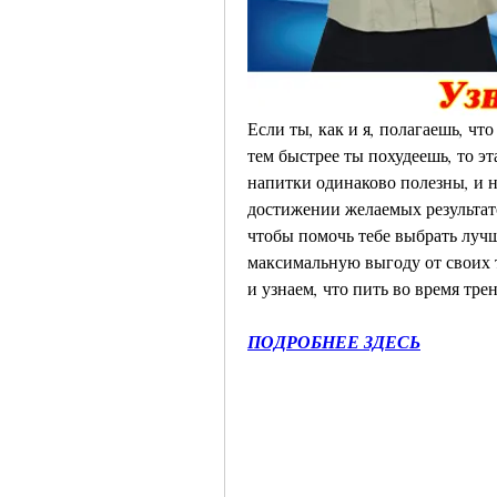
Если ты, как и я, полагаешь, чт
тем быстрее ты похудеешь, то эта
напитки одинаково полезны, и н
достижении желаемых результатов
чтобы помочь тебе выбрать лучш
максимальную выгоду от своих т
и узнаем, что пить во время тре
ПОДРОБНЕЕ ЗДЕСЬ