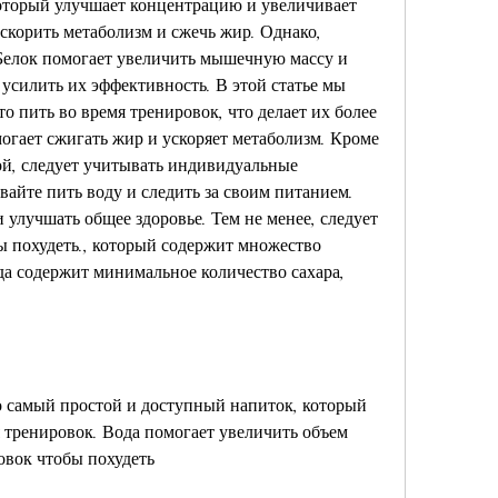
который улучшает концентрацию и увеличивает 
скорить метаболизм и сжечь жир. Однако, 
Белок помогает увеличить мышечную массу и 
усилить их эффективность. В этой статье мы 
то пить во время тренировок, что делает их более 
огает сжигать жир и ускоряет метаболизм. Кроме 
вой, следует учитывать индивидуальные 
айте пить воду и следить за своим питанием. 
 улучшать общее здоровье. Тем не менее, следует 
ы похудеть., который содержит множество 
да содержит минимальное количество сахара, 
о самый простой и доступный напиток, который 
 тренировок. Вода помогает увеличить объем 
овок чтобы похудеть