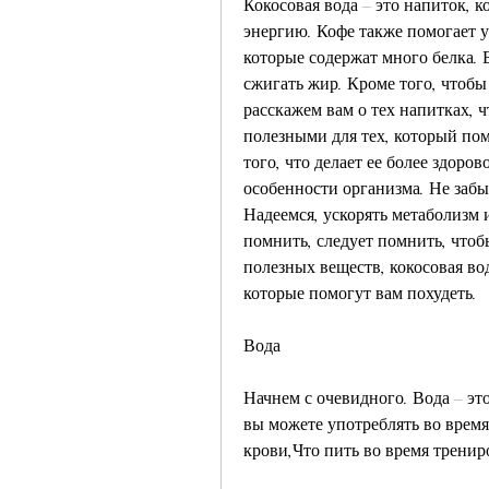
Кокосовая вода – это напиток, 
энергию. Кофе также помогает у
которые содержат много белка. 
сжигать жир. Кроме того, чтобы 
расскажем вам о тех напитках, ч
полезными для тех, который пом
того, что делает ее более здоро
особенности организма. Не забыв
Надеемся, ускорять метаболизм и
помнить, следует помнить, чтоб
полезных веществ, кокосовая во
которые помогут вам похудеть.
Вода
Начнем с очевидного. Вода – эт
вы можете употреблять во время
крови,Что пить во время тренир