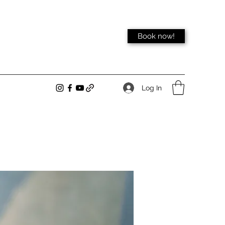
Book now!
Log In