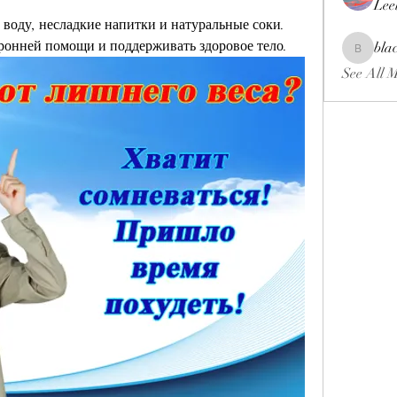
Lee
 воду, несладкие напитки и натуральные соки. 
оронней помощи и поддерживать здоровое тело.
bla
blackcrui
See All 