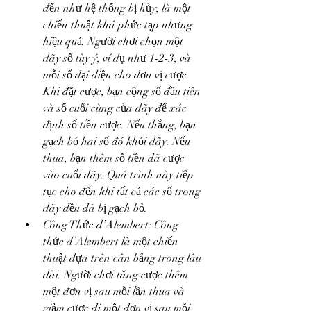
đến như hệ thống bị hủy, là một 
chiến thuật khá phức tạp nhưng 
hiệu quả. Người chơi chọn một 
dãy số tùy ý, ví dụ như 1-2-3, và 
mỗi số đại diện cho đơn vị cược. 
Khi đặt cược, bạn cộng số đầu tiên 
và số cuối cùng của dãy để xác 
định số tiền cược. Nếu thắng, bạn 
gạch bỏ hai số đó khỏi dãy. Nếu 
thua, bạn thêm số tiền đã cược 
vào cuối dãy. Quá trình này tiếp 
tục cho đến khi tất cả các số trong 
dãy đều đã bị gạch bỏ.
Công Thức d’Alembert: Công 
thức d’Alembert là một chiến 
thuật dựa trên cân bằng trong lâu 
dài. Người chơi tăng cược thêm 
một đơn vị sau mỗi lần thua và 
giảm cược đi một đơn vị sau mỗi 