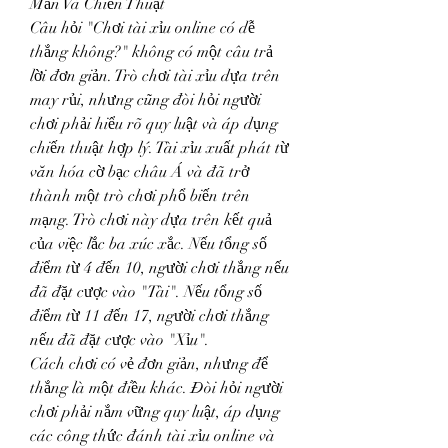
Mắn Và Chiến Thuật
Câu hỏi "Chơi tài xỉu online có dễ 
thắng không?" không có một câu trả 
lời đơn giản. Trò chơi tài xỉu dựa trên 
may rủi, nhưng cũng đòi hỏi người 
chơi phải hiểu rõ quy luật và áp dụng 
chiến thuật hợp lý. Tài xỉu xuất phát từ 
văn hóa cờ bạc châu Á và đã trở 
thành một trò chơi phổ biến trên 
mạng. Trò chơi này dựa trên kết quả 
của việc lắc ba xúc xắc. Nếu tổng số 
điểm từ 4 đến 10, người chơi thắng nếu 
đã đặt cược vào "Tài". Nếu tổng số 
điểm từ 11 đến 17, người chơi thắng 
nếu đã đặt cược vào "Xỉu".
Cách chơi có vẻ đơn giản, nhưng để 
thắng là một điều khác. Đòi hỏi người 
chơi phải nắm vững quy luật, áp dụng 
các công thức đánh tài xỉu online và 