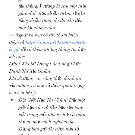
lần thắng. Ý tưởng là sau một thời 
gian dài chơi, số lần thắng sẽ gần 
bằng số lần thua, do đó dẫn đến 
một lợi nhuận nhỏ.
>> Ngoài ra bạn có thể tham khảo 
thêm về 
https://nhacai10.com/roulette-
la-gi/
 để có thêm những thông tin hữu 
ích nhé!
Lưu Ý Khi Sử Dụng Các Công Thức 
Đánh Tài Xỉu Online
Khi sử dụng các công thức đánh tài 
xỉu online, có một số điểm quan trọng 
bạn cần lưu ý:
Đặt Giới Hạn Tài Chính: Đặt một 
giới hạn cho số tiền bạn sẵn lòng 
mất trong mỗi phiên chơi và tuân 
thủ nó một cách nghiêm túc. 
Đừng bao giờ đặt cược hơn số 