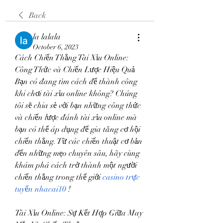
Back
la lalala
October 6, 2023
Cách Chiến Thắng Tài Xỉu Online: 
Công Thức và Chiến Lược Hiệu Quả
Bạn có đang tìm cách để thành công 
khi chơi tài xỉu online không? Chúng 
tôi sẽ chia sẻ với bạn những công thức 
và chiến lược đánh tài xỉu online mà 
bạn có thể áp dụng để gia tăng cơ hội 
chiến thắng. Từ các chiến thuật cơ bản 
đến những mẹo chuyên sâu, hãy cùng 
khám phá cách trở thành một người 
chiến thắng trong thế giới 
casino trực 
tuyến nhacai10
 !
Tài Xỉu Online: Sự Kết Hợp Giữa May 