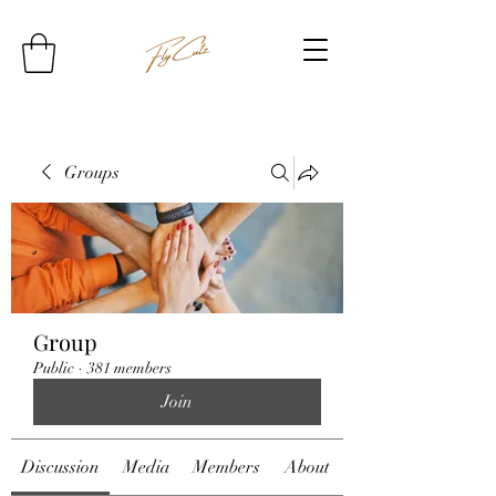
Groups
Group
Public
·
381 members
Join
Discussion
Media
Members
About