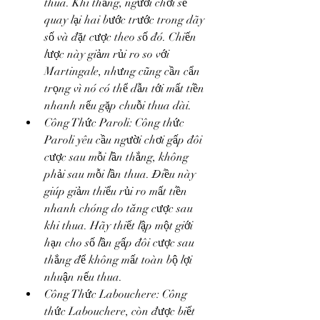
thua. Khi thắng, người chơi sẽ 
quay lại hai bước trước trong dãy 
số và đặt cược theo số đó. Chiến 
lược này giảm rủi ro so với 
Martingale, nhưng cũng cần cẩn 
trọng vì nó có thể dẫn tới mất tiền 
nhanh nếu gặp chuỗi thua dài.
Công Thức Paroli: Công thức 
Paroli yêu cầu người chơi gấp đôi 
cược sau mỗi lần thắng, không 
phải sau mỗi lần thua. Điều này 
giúp giảm thiểu rủi ro mất tiền 
nhanh chóng do tăng cược sau 
khi thua. Hãy thiết lập một giới 
hạn cho số lần gấp đôi cược sau 
thắng để không mất toàn bộ lợi 
nhuận nếu thua.
Công Thức Labouchere: Công 
thức Labouchere, còn được biết 