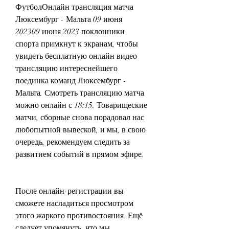
ФутболОнлайн трансляция матча 
Люксембург - Мальта 09 июня 
202309 июня 2023 поклонники 
спорта примкнут к экранам, чтобы 
увидеть бесплатную онлайн видео 
трансляцию интереснейшего 
поединка команд Люксембург - 
Мальта. Смотреть трансляцию матча 
можно онлайн с 18:15. Товарищеские 
матчи, сборные снова порадовал нас 
любопытной вывеской, и мы, в свою 
очередь, рекомендуем следить за 
развитием событий в прямом эфире.
После онлайн-регистрации вы 
сможете насладиться просмотром 
этого жаркого противостояния. Ещё 
следует упомянуть, что мы 