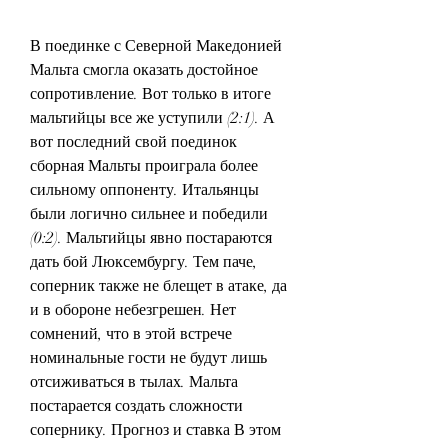
В поединке с Северной Македонией 
Мальта смогла оказать достойное 
сопротивление. Вот только в итоге 
мальтийцы все же уступили (2:1). А 
вот последний свой поединок 
сборная Мальты проиграла более 
сильному оппоненту. Итальянцы 
были логично сильнее и победили 
(0:2). Мальтийцы явно постараются 
дать бой Люксембургу. Тем паче, 
соперник также не блещет в атаке, да 
и в обороне небезгрешен. Нет 
сомнений, что в этой встрече 
номинальные гости не будут лишь 
отсиживаться в тылах. Мальта 
постарается создать сложности 
сопернику. Прогноз и ставка В этом 