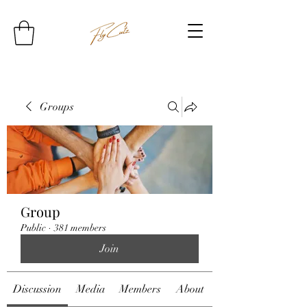
Groups
Group
Public
·
381 members
Join
Discussion
Media
Members
About