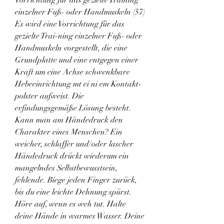
einzelner Fuß- oder Handmuskeln (57) 
Es wird eine Vorrichtung für das 
gezielte Trai-ning einzelner Fuß- oder 
Handmuskeln vorgestellt, die eine 
Grundplatte und eine entgegen einer 
Kraft um eine Achse schwenkbare 
Hebeeinrichtung mt ei ni em Kontakt-
polster aufweist. Die 
erfindungsgemäße Lösung besteht. 
Kann man am Händedruck den 
Charakter eines Menschen? Ein 
weicher, schlaffer und/oder lascher 
Händedruck drückt wiederum ein 
mangelndes Selbstbewusstsein, 
fehlende. Biege jeden Finger zurück, 
bis du eine leichte Dehnung spürst. 
Höre auf, wenn es weh tut. Halte 
deine Hände in warmes Wasser. Deine 