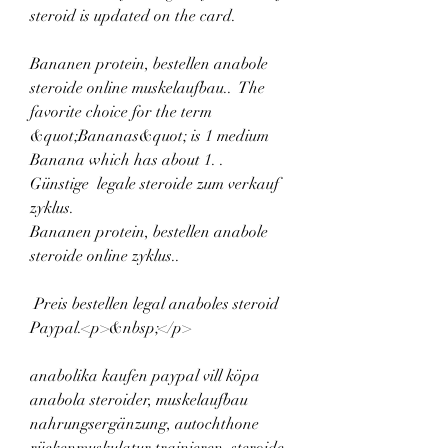
steroid is updated on the card.
Bananen protein, bestellen anabole 
steroide online muskelaufbau..  The 
favorite choice for the term 
&quot;Bananas&quot; is 1 medium 
Banana which has about 1. .
Günstige  legale steroide zum verkauf 
zyklus.
Bananen protein, bestellen anabole 
steroide online zyklus..
 Preis bestellen legal anaboles steroid 
Paypal.<p>&nbsp;</p>
anabolika kaufen paypal vill köpa 
anabola steroider, muskelaufbau 
nahrungsergänzung, autochthone 
rückenmuskulatur trainieren, steroide 