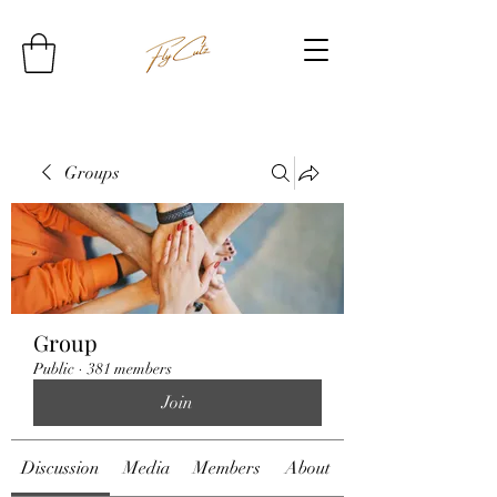
Groups
Group
Public
·
381 members
Join
Discussion
Media
Members
About