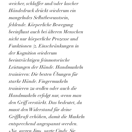
weicher, schlaffer und/oder lascher 
Händedruck drückt wiederum ein 
mangelndes Selbstbewusstsein, 
fehlende. Körperliche Bewegung 
beeinflusst auch bei älteren Menschen 
nicht nur körperliche Prozesse und 
Funktionen (z. Einschränkungen in 
der Kognition wiederum 
beeinträchtigen feinmotorische 
Leistungen der Hände. Handmuskeln 
trainieren: Die besten Übungen für 
starke Hände. Fingermuskeln 
trainieren zu wollen oder auch die 
Handmuskeln erfolgt nur, wenn man 
den Griff verstärkt. Das bedeutet, du 
musst den Widerstand für deine 
Griffkraft erhöhen, damit die Muskeln 
entsprechend angespannt werden. 
»Na, wegen Jim«, sagte Cindy. Sie 