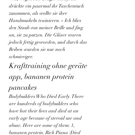
drückte ein paarmal ihr Taschentuch 
zusammen, als wollte sie ihre 
Handmuskeln trainieren. « Ich blies 
den Staub von meiner Brille und fing 
an, sie zu putzen. Die Gläser waren 
jedoch fettig geworden, und durch das 
Reiben wurden sie nur noch 
schmieriger. 
Krafttraining ohne geräte 
app, bananen protein 
pancakes
Bodybuilders Who Died Early. There 
are hundreds of bodybuilders who 
have lost their lives and died at an 
early age because of steroid use and 
abuse. Here are some of them: 1, 
bananen protein. Rich Piana (Died 