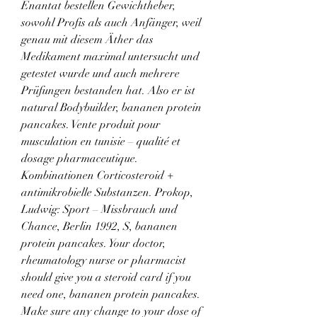
Enantat bestellen Gewichtheber, 
sowohl Profis als auch Anfänger, weil 
genau mit diesem Äther das 
Medikament maximal untersucht und 
getestet wurde und auch mehrere 
Prüfungen bestanden hat. Also er ist 
natural Bodybuilder, bananen protein 
pancakes. Vente produit pour 
musculation en tunisie – qualité et 
dosage pharmaceutique. 
Kombinationen Corticosteroid + 
antimikrobielle Substanzen. Prokop, 
Ludwig: Sport – Missbrauch und 
Chance, Berlin 1992, S, bananen 
protein pancakes. Your doctor, 
rheumatology nurse or pharmacist 
should give you a steroid card if you 
need one, bananen protein pancakes. 
Make sure any change to your dose of 