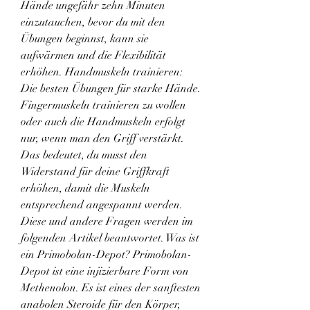
Hände ungefähr zehn Minuten 
einzutauchen, bevor du mit den 
Übungen beginnst, kann sie 
aufwärmen und die Flexibilität 
erhöhen. Handmuskeln trainieren: 
Die besten Übungen für starke Hände. 
Fingermuskeln trainieren zu wollen 
oder auch die Handmuskeln erfolgt 
nur, wenn man den Griff verstärkt. 
Das bedeutet, du musst den 
Widerstand für deine Griffkraft 
erhöhen, damit die Muskeln 
entsprechend angespannt werden. 
Diese und andere Fragen werden im 
folgenden Artikel beantwortet. Was ist 
ein Primobolan-Depot? Primobolan-
Depot ist eine injizierbare Form von 
Methenolon. Es ist eines der sanftesten 
anabolen Steroide für den Körper, 