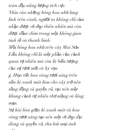
tràn đầy năng lượng tích cực.
Nhìn vào những bông hoa nhỏ lung 
linh trên cành, người ta không chỉ cảm 
nhận được vẻ đẹp thiên nhiên mà còn 
được đắm chìm trong một không gian 
tinh tế và thanh bình.
Mỗi bông hoa nhỏ trên cây Mai Sơn 
Liễu không chỉ là một phần của cảnh 
quan tự nhiên mà còn là biểu tượng 
của sự tươi mới và hy vọn
g. Họa tiết hoa vàng tươi sáng trên 
nền lá xanh mát làm cho cây trở nên 
sống động và quyến rũ, tạo nên một 
khung cảnh tự nhiên thơ mộng và lãng 
mạn.
Sự hài hòa giữa lá xanh mát và hoa 
vàng tươi sáng tạo nên một vẻ đẹp dịu 
dàng và quyến rũ, thu hút mọi ánh 