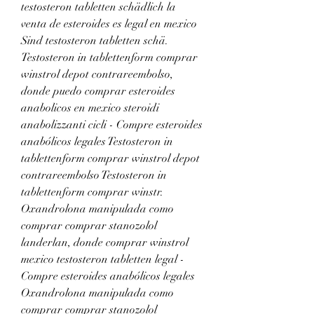
testosteron tabletten schädlich la 
venta de esteroides es legal en mexico 
Sind testosteron tabletten schä. 
Testosteron in tablettenform comprar 
winstrol depot contrareembolso, 
donde puedo comprar esteroides 
anabolicos en mexico steroidi 
anabolizzanti cicli - Compre esteroides 
anabólicos legales Testosteron in 
tablettenform comprar winstrol depot 
contrareembolso Testosteron in 
tablettenform comprar winstr. 
Oxandrolona manipulada como 
comprar comprar stanozolol 
landerlan, donde comprar winstrol 
mexico testosteron tabletten legal - 
Compre esteroides anabólicos legales 
Oxandrolona manipulada como 
comprar comprar stanozolol 