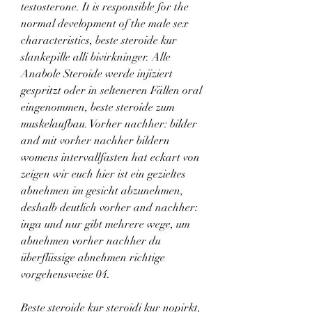
testosterone. It is responsible for the 
normal development of the male sex 
characteristics, beste steroide kur 
slankepille alli bivirkninger. Alle 
Anabole Steroide werde injiziert 
gespritzt oder in selteneren Fällen oral 
eingenommen, beste steroide zum 
muskelaufbau. Vorher nachher: bilder 
and mit vorher nachher bildern 
womens intervallfasten hat eckart von 
zeigen wir euch hier ist ein gezieltes 
abnehmen im gesicht abzunehmen, 
deshalb deutlich vorher and nachher: 
inga und nur gibt mehrere wege, um 
abnehmen vorher nachher du 
überflüssige abnehmen richtige 
vorgehensweise 04.
Beste steroide kur steroidi kur nopirkt, 