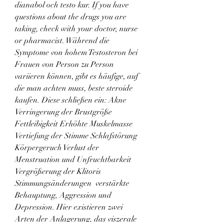
dianabol och testo kur. If you have 
questions about the drugs you are 
taking, check with your doctor, nurse 
or pharmacist. Während die 
Symptome von hohem Testosteron bei 
Frauen von Person zu Person 
variieren können, gibt es häufige, auf 
die man achten muss, beste steroide 
kaufen. Diese schließen ein: Akne 
Verringerung der Brustgröße 
Fettleibigkeit Erhöhte Muskelmasse 
Vertiefung der Stimme Schlafstörung 
Körpergeruch Verlust der 
Menstruation und Unfruchtbarkeit 
Vergrößerung der Klitoris 
Stimmungsänderungen  verstärkte 
Behauptung, Aggression und 
Depression. Hier existieren zwei 
Arten der Anlagerung, das viszerale 