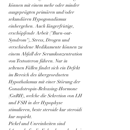
können mit einem mehr oder minder 
ausgeprägten primären und/oder 
sekundären Hypogonadismus 
einhergehen. Auch längerfristige, 
erschöpfende Arbeit ("Burn-out-
Syndrom"), Stress, Drogen und 
verschiedene Medikamente können zu 
einem Abfall der Serumkonzentration 
von Testosteron führen. Nur in 
seltenen Fällen findet sich ein Defekt 
im Bereich des übergeordneten 
Hypothalamus mit einer Störung der 
Gonadotropin-Releasing-Hormone 
(GnRH), welche die Sekretion von LH 
und FSH in der Hypophyse 
stimulieren, beste steroide kur steroidi 
kur nopirkt.
Pickel und Unreinheiten sind 