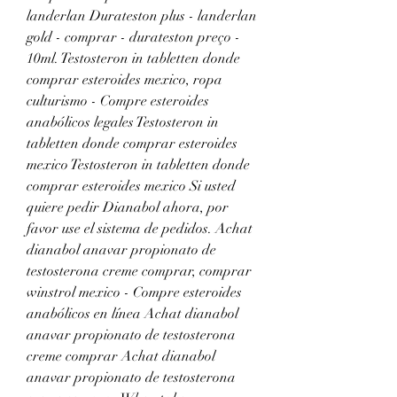
landerlan Durateston plus - landerlan 
gold - comprar - durateston preço - 
10ml. Testosteron in tabletten donde 
comprar esteroides mexico, ropa 
culturismo - Compre esteroides 
anabólicos legales Testosteron in 
tabletten donde comprar esteroides 
mexico Testosteron in tabletten donde 
comprar esteroides mexico Si usted 
quiere pedir Dianabol ahora, por 
favor use el sistema de pedidos. Achat 
dianabol anavar propionato de 
testosterona creme comprar, comprar 
winstrol mexico - Compre esteroides 
anabólicos en línea Achat dianabol 
anavar propionato de testosterona 
creme comprar Achat dianabol 
anavar propionato de testosterona 