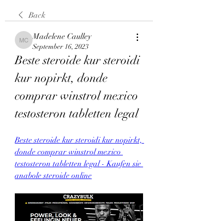
Back
Madelene Caulley
Madelene Caulley
September 16, 2023
Beste steroide kur steroidi 
kur nopirkt, donde 
comprar winstrol mexico 
testosteron tabletten legal
Beste steroide kur steroidi kur nopirkt, 
donde comprar winstrol mexico 
testosteron tabletten legal - Kaufen sie 
anabole steroide online