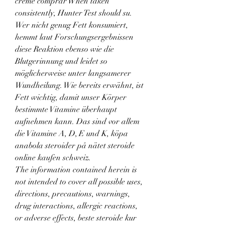
creme comprar When taken 
consistently, Hunter Test should su. 
Wer nicht genug Fett konsumiert, 
hemmt laut Forschungsergebnissen 
diese Reaktion ebenso wie die 
Blutgerinnung und leidet so 
möglicherweise unter langsamerer 
Wundheilung. Wie bereits erwähnt, ist 
Fett wichtig, damit unser Körper 
bestimmte Vitamine überhaupt 
aufnehmen kann. Das sind vor allem 
die Vitamine A, D, E und K, köpa 
anabola steroider på nätet steroide 
online kaufen schweiz.
The information contained herein is 
not intended to cover all possible uses, 
directions, precautions, warnings, 
drug interactions, allergic reactions, 
or adverse effects, beste steroide kur 