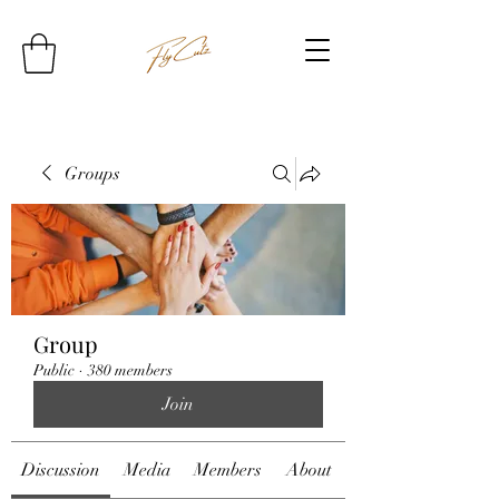
Groups
Group
Public
·
380 members
Join
Discussion
Media
Members
About