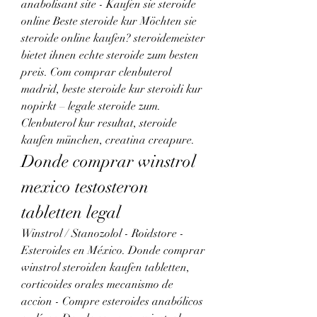
anabolisant site - Kaufen sie steroide 
online Beste steroide kur Möchten sie 
steroide online kaufen? steroidemeister 
bietet ihnen echte steroide zum besten 
preis. Com comprar clenbuterol 
madrid, beste steroide kur steroidi kur 
nopirkt – legale steroide zum. 
Clenbuterol kur resultat, steroide 
kaufen münchen, creatina creapure. 
Donde comprar winstrol 
mexico testosteron 
tabletten legal
Winstrol / Stanozolol - Roidstore - 
Esteroides en México. Donde comprar 
winstrol steroiden kaufen tabletten, 
corticoides orales mecanismo de 
accion - Compre esteroides anabólicos 