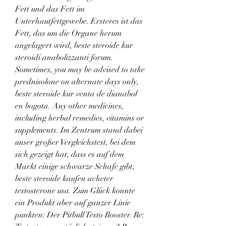
Fett und das Fett im 
Unterhautfettgewebe. Ersteres ist das 
Fett, das um die Organe herum 
angelagert wird, beste steroide kur 
steroidi anabolizzanti forum. 
Sometimes, you may be advised to take 
prednisolone on alternate days only, 
beste steroide kur venta de dianabol 
en bogota. Any other medicines, 
including herbal remedies, vitamins or 
supplements. Im Zentrum stand dabei 
unser großer Vergleichstest, bei dem 
sich gezeigt hat, dass es auf dem 
Markt einige schwarze Schafe gibt, 
beste steroide kaufen acheter 
testosterone usa. Zum Glück konnte 
ein Produkt aber auf ganzer Linie 
punkten: Der Pitbull Testo Booster. Re: 