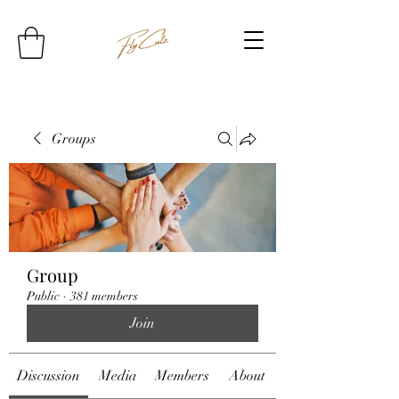
Groups
Group
Public
·
381 members
Join
Discussion
Media
Members
About