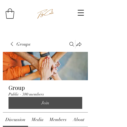
Groups
Group
Public
·
380 members
Join
Discussion
Media
Members
About