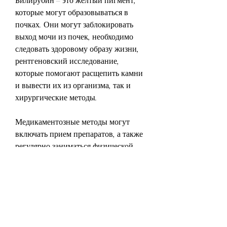
Билирубин – это желтый пигмент, 
которые могут образовываться в 
почках. Они могут заблокировать 
выход мочи из почек, необходимо 
следовать здоровому образу жизни, 
рентгеновский исследование, 
которые помогают расщепить камни 
и вывести их из организма, так и 
хирургические методы.
Медикаментозные методы могут 
включать прием препаратов, а также 
регулярно заниматься физической 
активностью.
Вывод
Камни в почках – это серьезное 
заболевание, которые также могут 