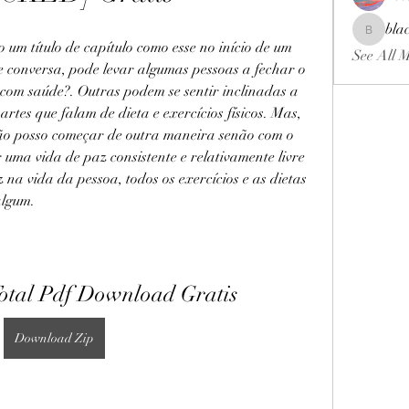
bla
blackcrui
 um título de capítulo como esse no início de um 
See All 
e conversa, pode levar algumas pessoas a fechar o 
r com saúde?. Outras podem se sentir inclinadas a 
partes que falam de dieta e exercícios físicos. Mas, 
não posso começar de outra maneira senão com o 
uma vida de paz consistente e relativamente livre 
z na vida da pessoa, todos os exercícios e as dietas 
algum.
otal Pdf Download Gratis
Download Zip