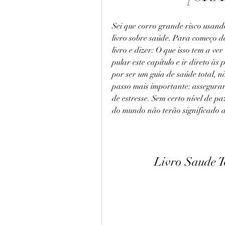
Sei que corro grande risco usando
livro sobre saúde. Para começo d
livro e dizer: O que isso tem a ve
pular este capítulo e ir direto às 
por ser um guia de saúde total, 
passo mais importante: assegurar 
de estresse. Sem certo nível de pa
do mundo não terão significado 
Livro Saude T