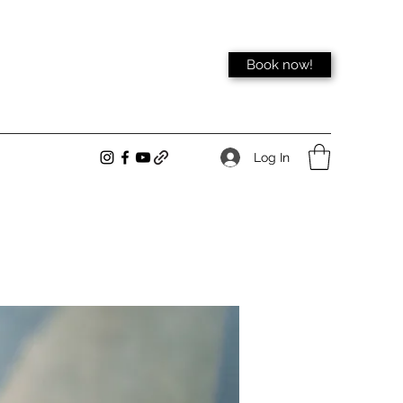
Book now!
Log In