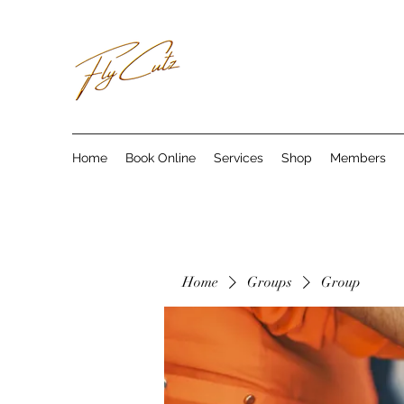
Home
Book Online
Services
Shop
Members
Home
Groups
Group