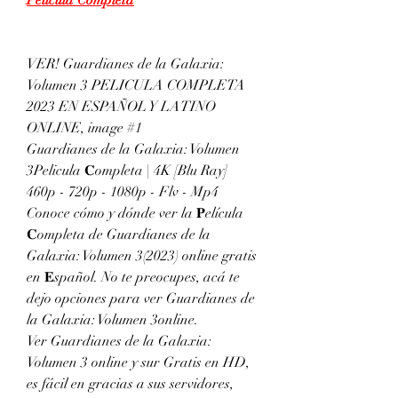
VER! Guardianes de la Galaxia: 
Volumen 3 PELICULA COMPLETA 
2023 EN ESPAÑOL Y LATINO 
ONLINE, image #1
Guardianes de la Galaxia: Volumen 
3Pelicula 𝐂ompleta | 4K [Blu Ray] 
460p - 720p - 1080p - Flv - Mp4
Conoce cómo y dónde ver la 𝐏elícula 
𝐂ompleta de Guardianes de la 
Galaxia: Volumen 3(2023) online gratis 
en 𝐄spañol. No te preocupes, acá te 
dejo opciones para ver Guardianes de 
la Galaxia: Volumen 3online.
Ver Guardianes de la Galaxia: 
Volumen 3 online y sur Gratis en HD, 
es fácil en gracias a sus servidores, 