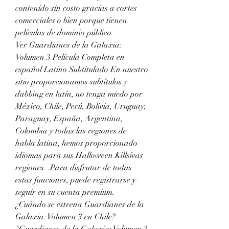
contenido sin costo gracias a cortes 
comerciales o bien porque tienen 
películas de dominio público.
Ver Guardianes de la Galaxia: 
Volumen 3 Película Completa en 
español Latino Subtitulado En nuestro 
sitio proporcionamos subtítulos y 
dabbing en latín, no tenga miedo por 
México, Chile, Perú, Bolivia, Uruguay, 
Paraguay, España, Argentina, 
Colombia y todas las regiones de 
habla latina, hemos proporcionado 
idiomas para sus Halloween Killsivas 
regiones. .Para disfrutar de todas 
estas funciones, puede registrarse y 
seguir en su cuenta premium.
¿Cuándo se estrena Guardianes de la 
Galaxia: Volumen 3 en Chile?
"Guardianes de la Galaxia: Volumen 3 