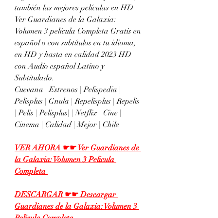
también las mejores películas en HD 
Ver Guardianes de la Galaxia: 
Volumen 3 película Completa Gratis en 
español o con subtítulos en tu idioma, 
en HD y hasta en calidad 2023 HD 
con Audio español Latino y 
Subtitulado.
Cuevana | Estrenos | Pelispedia | 
Pelisplus | Gnula | Repelisplus | Repelis 
| Pelis | Pelisplus| | Netflix | Cine | 
Cinema | Calidad | Mejor | Chile
VER AHORA ☛☛ Ver Guardianes de 
la Galaxia: Volumen 3 Pelicula 
Completa 
DESCARGAR ☛☛ Descargar 
Guardianes de la Galaxia: Volumen 3 
Pelicula Completa