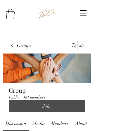
Groups
Group
Public
·
381 members
Join
Discussion
Media
Members
About