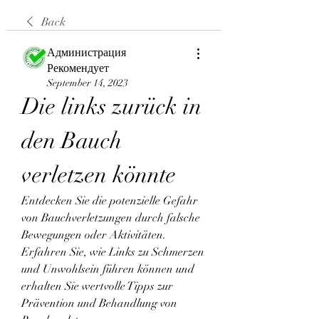
Back
Администрация
Рекомендует
September 14, 2023
Die links zurück in 
den Bauch 
verletzen könnte
Entdecken Sie die potenzielle Gefahr 
von Bauchverletzungen durch falsche 
Bewegungen oder Aktivitäten. 
Erfahren Sie, wie Links zu Schmerzen 
und Unwohlsein führen können und 
erhalten Sie wertvolle Tipps zur 
Prävention und Behandlung von 