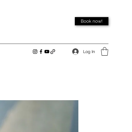
Book now!
Log In