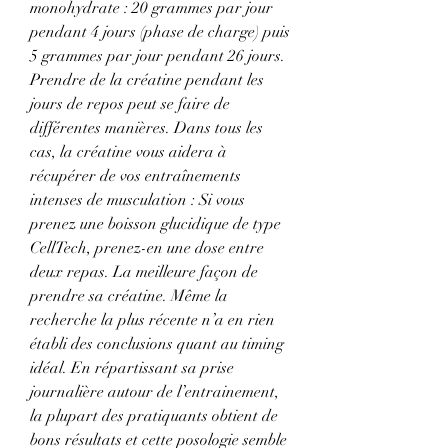
monohydrate : 20 grammes par jour 
pendant 4 jours (phase de charge) puis 
5 grammes par jour pendant 26 jours. 
Prendre de la créatine pendant les 
jours de repos peut se faire de 
différentes manières. Dans tous les 
cas, la créatine vous aidera à 
récupérer de vos entraînements 
intenses de musculation : Si vous 
prenez une boisson glucidique de type 
CellTech, prenez-en une dose entre 
deux repas. La meilleure façon de 
prendre sa créatine. Même la 
recherche la plus récente n’a en rien 
établi des conclusions quant au timing 
idéal. En répartissant sa prise 
journalière autour de l’entrainement, 
la plupart des pratiquants obtient de 
bons résultats et cette posologie semble 