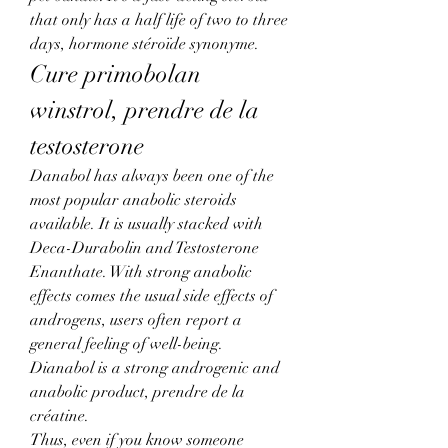
that only has a half life of two to three 
days, hormone stéroïde synonyme. 
Cure primobolan 
winstrol, prendre de la 
testosterone
Danabol has always been one of the 
most popular anabolic steroids 
available. It is usually stacked with 
Deca-Durabolin and Testosterone 
Enanthate. With strong anabolic 
effects comes the usual side effects of 
androgens, users often report a 
general feeling of well-being. 
Dianabol is a strong androgenic and 
anabolic product, prendre de la 
créatine.
Thus, even if you know someone 