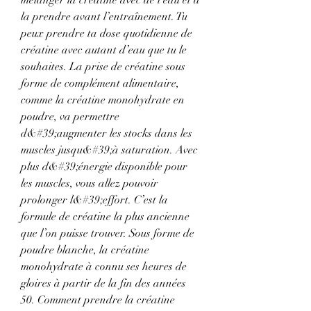
la prendre avant l’entraînement. Tu 
peux prendre ta dose quotidienne de 
créatine avec autant d’eau que tu le 
souhaites. La prise de créatine sous 
forme de complément alimentaire, 
comme la créatine monohydrate en 
poudre, va permettre 
d&#39;augmenter les stocks dans les 
muscles jusqu&#39;à saturation. Avec 
plus d&#39;énergie disponible pour 
les muscles, vous allez pouvoir 
prolonger l&#39;effort. C’est la 
formule de créatine la plus ancienne 
que l’on puisse trouver. Sous forme de 
poudre blanche, la créatine 
monohydrate à connu ses heures de 
gloires à partir de la fin des années 
50. Comment prendre la créatine 