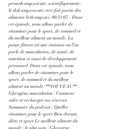
prouv&amp;eacute; scientifiquement : 
le th&amp;eacute; vert fait partie des 
aliments br&amp;uci. 00:31:07 - Dans 
cet épisode, nous allons parler de 
vitamines pour le sport, de sommeil et 
du meilleur aliment au monde. La 
pause fitness est une émission ou l’on 
parle de musculation, de santé, de 
nutrition et aussi de développement 
personnel. Dans cet épisode, nous 
allons parler de vitamines pour le 
sport, de sommeil et du meilleur 
aliment au monde. **NOUVEAU** : 
Glycogène musculation : Comment 
vider et recharger ses réserves 
Sommaire du podcast : Quelles 
vitamines pour le sport Bien dormir, 
diète et sport Le meilleur aliment du 
monde ( le plus sain ) Glycogène 