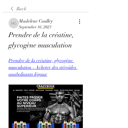
Back
Madelene Caulley
Madelene Caulley
September 16, 2023
Prendre de la créatine, 
glycogène musculation
Prendre de la créatine, glycogène 
musculation - Acheter des stéroïdes 
anabolisants légaux