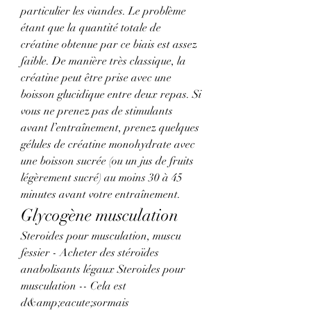
particulier les viandes. Le problème 
étant que la quantité totale de 
créatine obtenue par ce biais est assez 
faible. De manière très classique, la 
créatine peut être prise avec une 
boisson glucidique entre deux repas. Si 
vous ne prenez pas de stimulants 
avant l’entraînement, prenez quelques 
gélules de créatine monohydrate avec 
une boisson sucrée (ou un jus de fruits 
légèrement sucré) au moins 30 à 45 
minutes avant votre entraînement. 
Glycogène musculation
Steroides pour musculation, muscu 
fessier - Acheter des stéroïdes 
anabolisants légaux Steroides pour 
musculation -- Cela est 
d&amp;eacute;sormais 