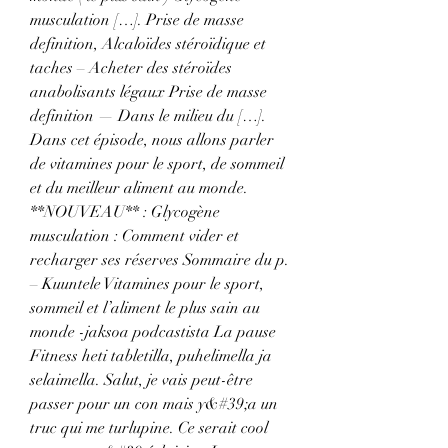
musculation […]. Prise de masse 
definition, Alcaloïdes stéroïdique et 
taches – Acheter des stéroïdes 
anabolisants légaux Prise de masse 
definition — Dans le milieu du […]. 
Dans cet épisode, nous allons parler 
de vitamines pour le sport, de sommeil 
et du meilleur aliment au monde. 
**NOUVEAU** : Glycogène 
musculation : Comment vider et 
recharger ses réserves Sommaire du p. 
– Kuuntele Vitamines pour le sport, 
sommeil et l’aliment le plus sain au 
monde -jaksoa podcastista La pause 
Fitness heti tabletilla, puhelimella ja 
selaimella. Salut, je vais peut-être 
passer pour un con mais y&#39;a un 
truc qui me turlupine. Ce serait cool 