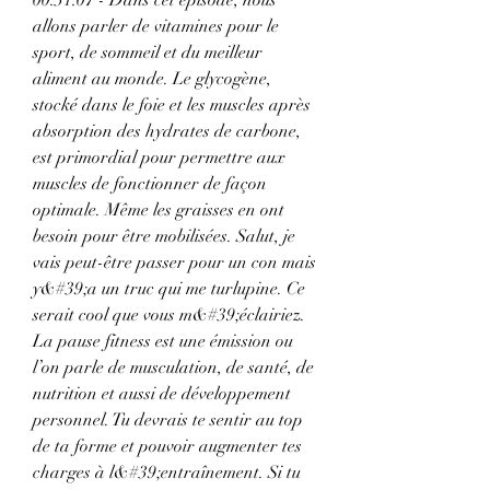
allons parler de vitamines pour le 
sport, de sommeil et du meilleur 
aliment au monde. Le glycogène, 
stocké dans le foie et les muscles après 
absorption des hydrates de carbone, 
est primordial pour permettre aux 
muscles de fonctionner de façon 
optimale. Même les graisses en ont 
besoin pour être mobilisées. Salut, je 
vais peut-être passer pour un con mais 
y&#39;a un truc qui me turlupine. Ce 
serait cool que vous m&#39;éclairiez. 
La pause fitness est une émission ou 
l’on parle de musculation, de santé, de 
nutrition et aussi de développement 
personnel. Tu devrais te sentir au top 
de ta forme et pouvoir augmenter tes 
charges à l&#39;entraînement. Si tu 