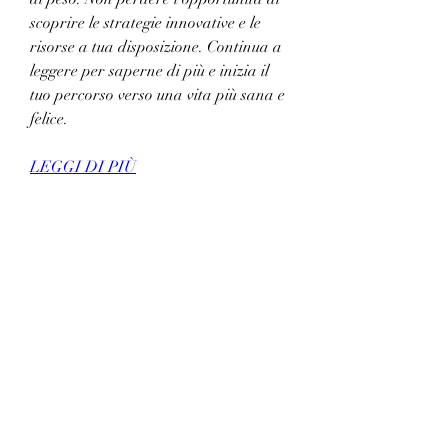
scoprire le strategie innovative e le 
risorse a tua disposizione. Continua a 
leggere per saperne di più e inizia il 
tuo percorso verso una vita più sana e 
felice.
LEGGI DI PIÙ