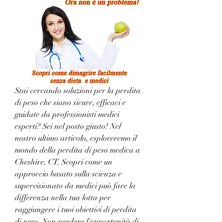
Stai cercando soluzioni per la perdita 
di peso che siano sicure, efficaci e 
guidate da professionisti medici 
esperti? Sei nel posto giusto! Nel 
nostro ultimo articolo, esploreremo il 
mondo della perdita di peso medica a 
Cheshire, CT. Scopri come un 
approccio basato sulla scienza e 
supervisionato da medici può fare la 
differenza nella tua lotta per 
raggiungere i tuoi obiettivi di perdita 
di peso. Non perdere l'opportunità di 