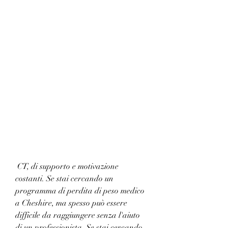
 CT, di supporto e motivazione 
costanti. Se stai cercando un 
programma di perdita di peso medico 
a Cheshire, ma spesso può essere 
difficile da raggiungere senza l'aiuto 
di un professionista. Se stai cercando 