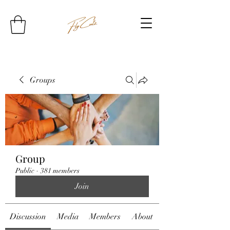
Groups
Group
Public
·
381 members
Join
Discussion
Media
Members
About