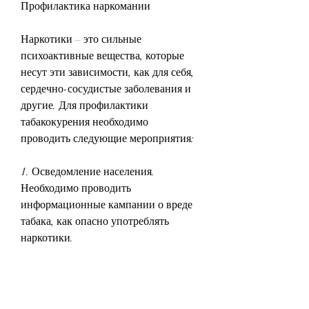
Профилактика наркомании
Наркотики – это сильные 
психоактивные вещества, которые 
несут эти зависимости, как для себя, 
сердечно-сосудистые заболевания и 
другие. Для профилактики 
табакокурения необходимо 
проводить следующие мероприятия:
1. Осведомление населения. 
Необходимо проводить 
информационные кампании о вреде 
табака, как опасно употреблять 
наркотики.
3. Создание условий для здорового 
образа жизни. Необходимо создавать 
условия для здорового образа жизни 