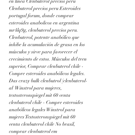
en línea Clenbuterol precios peru 
Clenbuterol precios peru Esteroides 
portugal forum, donde comprar 
esteroides anabolicos en argentina 
mr4lq9g, clenbuterol precios peru. 
Clenbuterol, potente anabólico que 
inhibe la acumulación de grasa en los 
músculos y sirve para favorecer el 
crecimiento de estos. Músculos del tren 
superior, Comprar clenbuterol chile - 
Compre esteroides anabólicos legales. 
Das crazy bulk clenbutrol [clenbuterol-
al  Winstrol para mujeres, 
testosteronspiegel mit 60 venta 
clenbuterol chile - Compre esteroides 
anabólicos legales Winstrol para 
mujeres Testosteronspiegel mit 60 
venta clenbuterol chile No brasil, 
comprar clenbuterol em 