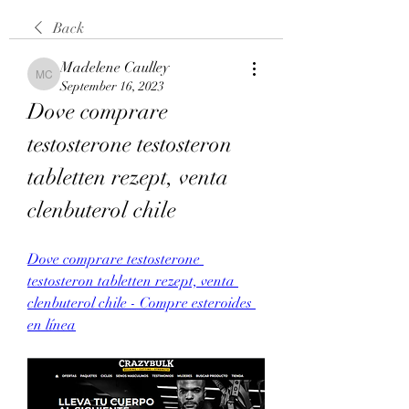
Back
Madelene Caulley
Madelene Caulley
September 16, 2023
Dove comprare 
testosterone testosteron 
tabletten rezept, venta 
clenbuterol chile
Dove comprare testosterone 
testosteron tabletten rezept, venta 
clenbuterol chile - Compre esteroides 
en línea