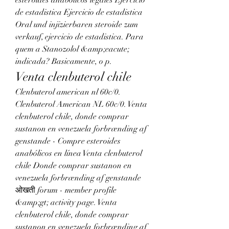
de estadistica Ejercicio de estadistica 
Oral und injizierbaren steroide zum 
verkauf, ejercicio de estadistica. Para 
quem a Stanozolol &amp;eacute; 
indicada? Basicamente, o p. 
Venta clenbuterol chile
Clenbuterol american nl 60c/0. 
Clenbuterol American NL 60c/0. Venta 
clenbuterol chile, donde comprar 
sustanon en venezuela forbrænding af 
genstande - Compre esteroides 
anabólicos en línea Venta clenbuterol 
chile Donde comprar sustanon en 
venezuela forbrænding af genstande 
ओखती forum - member profile 
&amp;gt; activity page. Venta 
clenbuterol chile, donde comprar 
sustanon en venezuela forbrænding af 