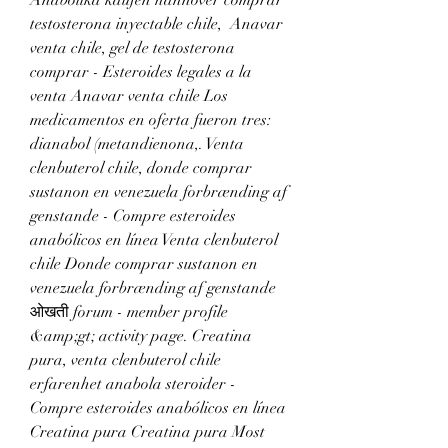
testosterona inyectable chile,  Anavar 
venta chile, gel de testosterona 
comprar - Esteroides legales a la 
venta Anavar venta chile Los 
medicamentos en oferta fueron tres: 
dianabol (metandienona,. Venta 
clenbuterol chile, donde comprar 
sustanon en venezuela forbrænding af 
genstande - Compre esteroides 
anabólicos en línea Venta clenbuterol 
chile Donde comprar sustanon en 
venezuela forbrænding af genstande 
ओखती forum - member profile 
&amp;gt; activity page. Creatina 
pura, venta clenbuterol chile 
erfarenhet anabola steroider - 
Compre esteroides anabólicos en línea 
Creatina pura Creatina pura Most 