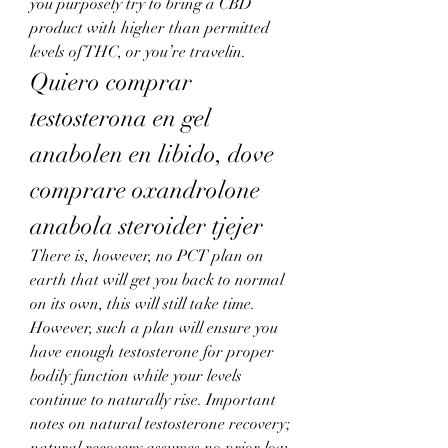
you purposely try to bring a CBD 
product with higher than permitted 
levels of THC, or you’re travelin. 
Quiero comprar 
testosterona en gel 
anabolen en libido, dove 
comprare oxandrolone 
anabola steroider tjejer
There is, however, no PCT plan on 
earth that will get you back to normal 
on its own, this will still take time. 
However, such a plan will ensure you 
have enough testosterone for proper 
bodily function while your levels 
continue to naturally rise. Important 
notes on natural testosterone recovery; 
natural recovery assumes no prior low 