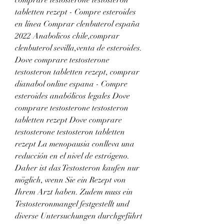
tabletten rezept - Compre esteroides 
en línea Comprar clenbuterol españa 
2022 Anabolicos chile,comprar 
clenbuterol sevilla,venta de esteroides. 
Dove comprare testosterone 
testosteron tabletten rezept, comprar 
dianabol online espana - Compre 
esteroides anabólicos legales Dove 
comprare testosterone testosteron 
tabletten rezept Dove comprare 
testosterone testosteron tabletten 
rezept La menopausia conlleva una 
reducción en el nivel de estrógeno. 
Daher ist das Testosteron kaufen nur 
möglich, wenn Sie ein Rezept von 
Ihrem Arzt haben. Zudem muss ein 
Testosteronmangel festgestellt und 
diverse Untersuchungen durchgeführt 