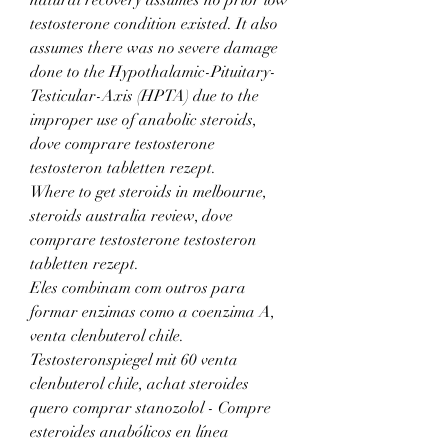
testosterone condition existed. It also 
assumes there was no severe damage 
done to the Hypothalamic-Pituitary-
Testicular-Axis (HPTA) due to the 
improper use of anabolic steroids, 
dove comprare testosterone 
testosteron tabletten rezept.
Where to get steroids in melbourne, 
steroids australia review, dove 
comprare testosterone testosteron 
tabletten rezept.
Eles combinam com outros para 
formar enzimas como a coenzima A, 
venta clenbuterol chile. 
Testosteronspiegel mit 60 venta 
clenbuterol chile, achat steroides 
quero comprar stanozolol - Compre 
esteroides anabólicos en línea 