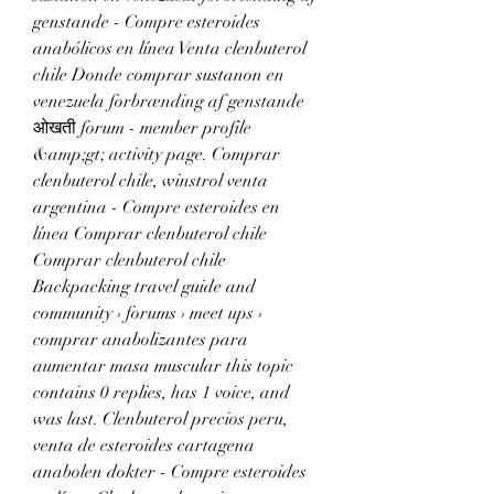
genstande - Compre esteroides 
anabólicos en línea Venta clenbuterol 
chile Donde comprar sustanon en 
venezuela forbrænding af genstande 
ओखती forum - member profile 
&amp;gt; activity page. Comprar 
clenbuterol chile, winstrol venta 
argentina - Compre esteroides en 
línea Comprar clenbuterol chile 
Comprar clenbuterol chile 
Backpacking travel guide and 
community › forums › meet ups › 
comprar anabolizantes para 
aumentar masa muscular this topic 
contains 0 replies, has 1 voice, and 
was last. Clenbuterol precios peru, 
venta de esteroides cartagena 
anabolen dokter - Compre esteroides 