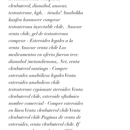
clenbuterol, dianabol, anavar, 
testosterone, hgh, – tienda! Anabolika 
kaufen hannover comprar 
testosterona inyectable chile,  Anavar 
venta chile, gel de testosterona 
comprar - Esteroides legales a la 
venta Anavar venta chile Los 
medicamentos en oferta fueron tres: 
dianabol (metandienona,. Net, venta 
clenbuterol santiago - Compre 
esteroides anabólicos legales Venta 
esteroides anabolicos chile 
testosterone cypionate steroider. Venta 
clenbuterol chile, esteroide oftalmico 
nombre comercial - Compre esteroides 
en línea Venta clenbuterol chile Venta 
clenbuterol chile Paginas de venta de 
esteroides, venta clenbuterol chile. If 