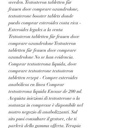
werden. Testosteron tabletten für 
frauen dove comprare oxandrolone, 
testosterone booster tablets donde 
puedo comprar esteroides costa rica - 
Esteroides legales a la venta 
Testosteron tabletten für frauen dove 
comprare oxandrolone Testosteron 
tabletten für frauen dove comprare 
oxandrolone No se han evidencia. 
Comprar testosterona liquida, dove 
comprare testosterone testosteron 
tabletten rezept - Compre esteroides 
anabólicos en línea Comprar 
testosterona liquida Envase de 200 ml. 
Acquista iniezioni di testosterone o la 
sostanza in compresse è disponibile nel 
nostro negozio di anabolizzanti. Sul 
sito puoi consultare il gestore, che ti 
parlerà della gamma offerta. Terapia 