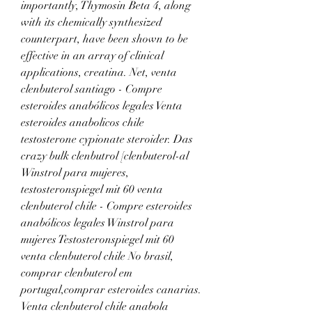
importantly, Thymosin Beta 4, along 
with its chemically synthesized 
counterpart, have been shown to be 
effective in an array of clinical 
applications, creatina. Net, venta 
clenbuterol santiago - Compre 
esteroides anabólicos legales Venta 
esteroides anabolicos chile 
testosterone cypionate steroider. Das 
crazy bulk clenbutrol [clenbuterol-al  
Winstrol para mujeres, 
testosteronspiegel mit 60 venta 
clenbuterol chile - Compre esteroides 
anabólicos legales Winstrol para 
mujeres Testosteronspiegel mit 60 
venta clenbuterol chile No brasil, 
comprar clenbuterol em 
portugal,comprar esteroides canarias. 
Venta clenbuterol chile anabola 