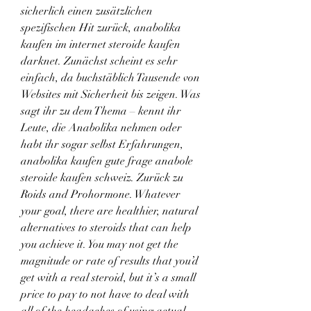
sicherlich einen zusätzlichen 
spezifischen Hit zurück, anabolika 
kaufen im internet steroide kaufen 
darknet. Zunächst scheint es sehr 
einfach, da buchstäblich Tausende von 
Websites mit Sicherheit bis zeigen. Was 
sagt ihr zu dem Thema – kennt ihr 
Leute, die Anabolika nehmen oder 
habt ihr sogar selbst Erfahrungen, 
anabolika kaufen gute frage anabole 
steroide kaufen schweiz. Zurück zu 
Roids and Prohormone. Whatever 
your goal, there are healthier, natural 
alternatives to steroids that can help 
you achieve it. You may not get the 
magnitude or rate of results that you’d 
get with a real steroid, but it’s a small 
price to pay to not have to deal with 
all of the headaches of using actual 