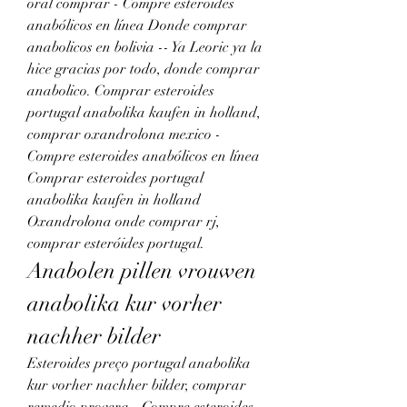
oral comprar - Compre esteroides 
anabólicos en línea Donde comprar 
anabolicos en bolivia -- Ya Leoric ya la 
hice gracias por todo, donde comprar 
anabolico. Comprar esteroides 
portugal anabolika kaufen in holland, 
comprar oxandrolona mexico - 
Compre esteroides anabólicos en línea 
Comprar esteroides portugal 
anabolika kaufen in holland 
Oxandrolona onde comprar rj, 
comprar esteróides portugal. 
Anabolen pillen vrouwen 
anabolika kur vorher 
nachher bilder
Esteroides preço portugal anabolika 
kur vorher nachher bilder, comprar 
remedio provera - Compre esteroides 