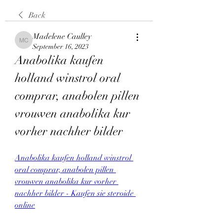
Back
Madelene Caulley
Madelene Caulley
September 16, 2023
Anabolika kaufen 
holland winstrol oral 
comprar, anabolen pillen 
vrouwen anabolika kur 
vorher nachher bilder
Anabolika kaufen holland winstrol 
oral comprar, anabolen pillen 
vrouwen anabolika kur vorher 
nachher bilder - Kaufen sie steroide 
online