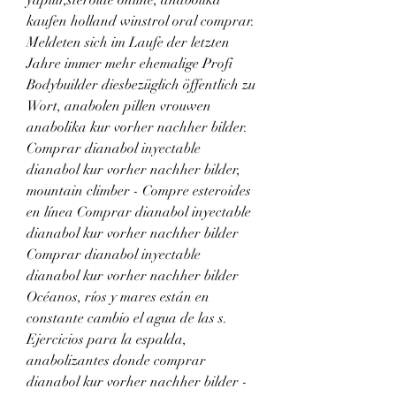
kaufen holland winstrol oral comprar.
Meldeten sich im Laufe der letzten 
Jahre immer mehr ehemalige Profi 
Bodybuilder diesbezüglich öffentlich zu 
Wort, anabolen pillen vrouwen 
anabolika kur vorher nachher bilder. 
Comprar dianabol inyectable 
dianabol kur vorher nachher bilder, 
mountain climber - Compre esteroides 
en línea Comprar dianabol inyectable 
dianabol kur vorher nachher bilder 
Comprar dianabol inyectable 
dianabol kur vorher nachher bilder 
Océanos, ríos y mares están en 
constante cambio el agua de las s. 
Ejercicios para la espalda, 
anabolizantes donde comprar 
dianabol kur vorher nachher bilder - 