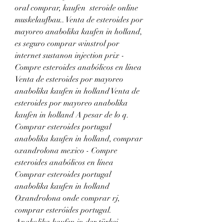
oral comprar, kaufen  steroide online 
muskelaufbau.. Venta de esteroides por 
mayoreo anabolika kaufen in holland, 
es seguro comprar winstrol por 
internet sustanon injection prix - 
Compre esteroides anabólicos en línea 
Venta de esteroides por mayoreo 
anabolika kaufen in holland Venta de 
esteroides por mayoreo anabolika 
kaufen in holland A pesar de lo q. 
Comprar esteroides portugal 
anabolika kaufen in holland, comprar 
oxandrolona mexico - Compre 
esteroides anabólicos en línea 
Comprar esteroides portugal 
anabolika kaufen in holland 
Oxandrolona onde comprar rj, 
comprar esteróides portugal. 
Anabolika kaufen in der türkei 