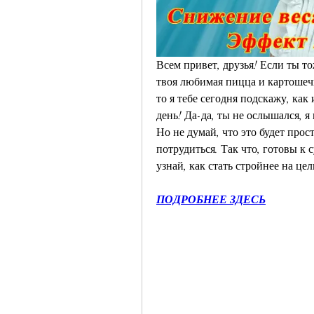
Всем привет, друзья! Если ты т
твоя любимая пицца и картошечк
то я тебе сегодня подскажу, как
день! Да-да, ты не ослышался, я
Но не думай, что это будет прос
потрудиться. Так что, готовы к
узнай, как стать стройнее на цел
ПОДРОБНЕЕ ЗДЕСЬ