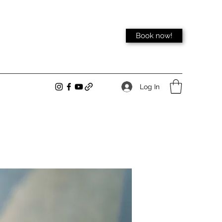
Book now!
Log In