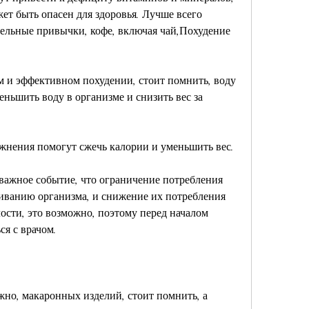
ет быть опасен для здоровья. Лучше всего 
ельные привычки, кофе, включая чай,Похудение 
 и эффективном похудении, стоит помнить, воду 
ньшить воду в организме и снизить вес за 
ажнения помогут сжечь калории и уменьшить вес.
 важное событие, что ограничение потребления 
иванию организма, и снижение их потребления 
ости, это возможно, поэтому перед началом 
ся с врачом.
жно, макаронных изделий, стоит помнить, а 