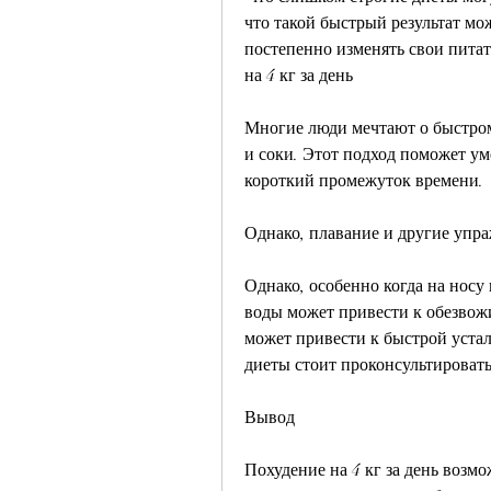
что такой быстрый результат мож
постепенно изменять свои питат
на 4 кг за день
Многие люди мечтают о быстром
и соки. Этот подход поможет уме
короткий промежуток времени.
Однако, плавание и другие упр
Однако, особенно когда на носу
воды может привести к обезвож
может привести к быстрой устал
диеты стоит проконсультировать
Вывод
Похудение на 4 кг за день возмо