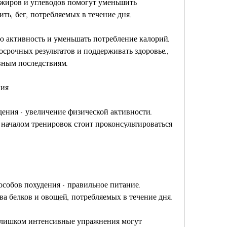
жиров и углеводов помогут уменьшить 
ть, бег, потребляемых в течение дня.
 активность и уменьшать потребление калорий. 
осрочных результатов и поддерживать здоровье., 
вным последствиям.
ния
ения - увеличение физической активности. 
 началом тренировок стоит проконсультироваться 
собов похудения - правильное питание. 
а белков и овощей, потребляемых в течение дня.
 слишком интенсивные упражнения могут 