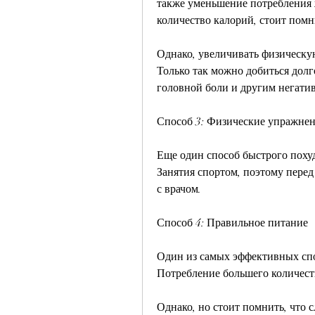
также уменьшение потребления 
количество калорий, стоит помни
Однако, увеличивать физическую
Только так можно добиться долг
головной боли и другим негати
Способ 3: Физические упражне
Еще один способ быстрого похуд
Занятия спортом, поэтому перед
с врачом.
Способ 4: Правильное питание
Один из самых эффективных спо
Потребление большего количеств
Однако, но стоит помнить, что