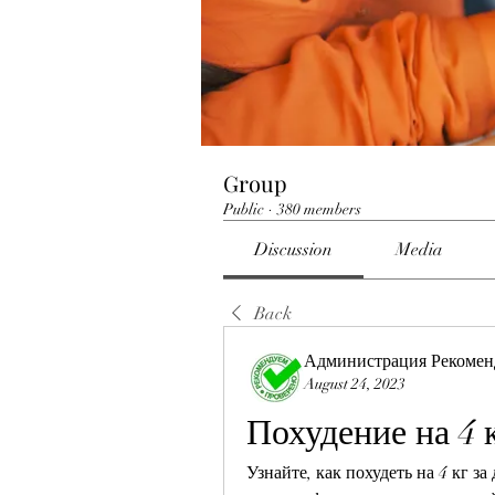
Group
Public
·
380 members
Discussion
Media
Back
Администрация Рекомен
August 24, 2023
Похудение на 4 к
Узнайте, как похудеть на 4 кг з