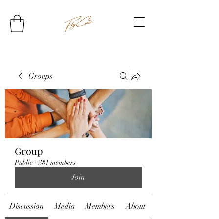
Groups
Group
Public
·
381 members
Join
Discussion
Media
Members
About