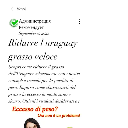
Back
Администрация
Рекомендует
September 8, 2023
Ridurre l uruguay 
grasso veloce
Scopri come ridurre il grasso 
dell'Uruguay velocemente con i nostri 
consigli e trucchi per la perdita di 
peso. Impara come sbarazzarti del 
grasso in eccesso in modo sano e 
sicuro. Ottieni i risultati desiderati e r