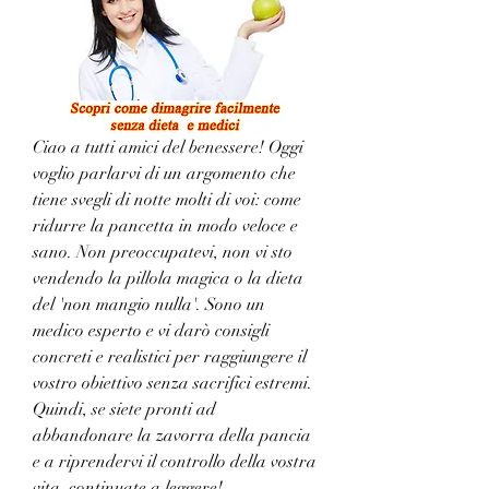
Ciao a tutti amici del benessere! Oggi 
voglio parlarvi di un argomento che 
tiene svegli di notte molti di voi: come 
ridurre la pancetta in modo veloce e 
sano. Non preoccupatevi, non vi sto 
vendendo la pillola magica o la dieta 
del 'non mangio nulla'. Sono un 
medico esperto e vi darò consigli 
concreti e realistici per raggiungere il 
vostro obiettivo senza sacrifici estremi. 
Quindi, se siete pronti ad 
abbandonare la zavorra della pancia 
e a riprendervi il controllo della vostra 
vita, continuate a leggere!