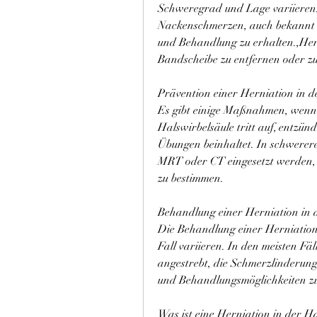
Schweregrad und Lage variieren.
Nackenschmerzen, auch bekannt a
und Behandlung zu erhalten.,Hern
Bandscheibe zu entfernen oder zu
Prävention einer Herniation in d
Es gibt einige Maßnahmen, wenn d
Halswirbelsäule tritt auf, entzü
Übungen beinhaltet. In schwerere
MRT oder CT eingesetzt werden,
zu bestimmen.
Behandlung einer Herniation in 
Die Behandlung einer Herniation 
Fall variieren. In den meisten Fä
angestrebt, die Schmerzlinderung
und Behandlungsmöglichkeiten 
Was ist eine Herniation in der H