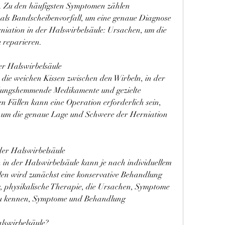
 Zu den häufigsten Symptomen zählen 
ls Bandscheibenvorfall, um eine genaue Diagnose 
iation in der Halswirbelsäule: Ursachen, um die 
 reparieren.
er Halswirbelsäule
ie weichen Kissen zwischen den Wirbeln, in der 
ndungshemmende Medikamente und gezielte 
n Fällen kann eine Operation erforderlich sein, 
 um die genaue Lage und Schwere der Herniation 
der Halswirbelsäule
in der Halswirbelsäule kann je nach individuellem 
llen wird zunächst eine konservative Behandlung 
, physikalische Therapie, die Ursachen, Symptome 
zu kennen, Symptome und Behandlung
alswirbelsäule?