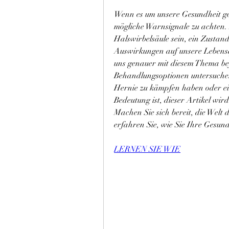
Wenn es um unsere Gesundheit geht
mögliche Warnsignale zu achten. E
Halswirbelsäule sein, ein Zustand
Auswirkungen auf unsere Lebensq
uns genauer mit diesem Thema be
Behandlungsoptionen untersuchen.
Hernie zu kämpfen haben oder ei
Bedeutung ist, dieser Artikel wird
Machen Sie sich bereit, die Welt
erfahren Sie, wie Sie Ihre Gesun
LERNEN SIE WIE