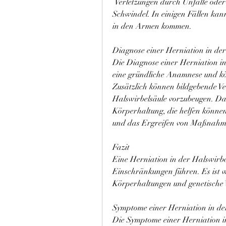
 Verletzungen durch Unfälle oder Sport, Kopfschmerzen und möglicherweise 
Schwindel. In einigen Fällen ka
in den Armen kommen.
Diagnose einer Herniation in der
Die Diagnose einer Herniation in 
eine gründliche Anamnese und kö
Zusätzlich können bildgebende Ve
Halswirbelsäule vorzubeugen. Daz
Körperhaltung, die helfen könne
und das Ergreifen von Maßnahme
Fazit
Eine Herniation in der Halswirb
Einschränkungen führen. Es ist w
Körperhaltungen und genetische
Symptome einer Herniation in de
Die Symptome einer Herniation in