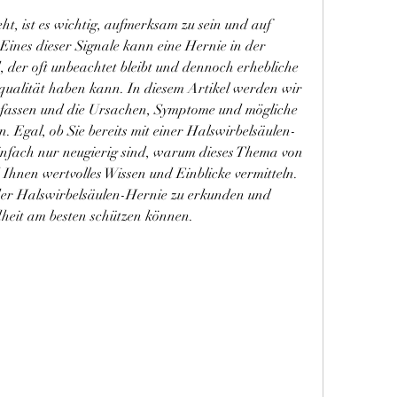
, ist es wichtig, aufmerksam zu sein und auf 
ines dieser Signale kann eine Hernie in der 
, der oft unbeachtet bleibt und dennoch erhebliche 
ualität haben kann. In diesem Artikel werden wir 
fassen und die Ursachen, Symptome und mögliche 
 Egal, ob Sie bereits mit einer Halswirbelsäulen-
nfach nur neugierig sind, warum dieses Thema von 
 Ihnen wertvolles Wissen und Einblicke vermitteln. 
 der Halswirbelsäulen-Hernie zu erkunden und 
dheit am besten schützen können.