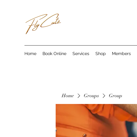
Home
Book Online
Services
Shop
Members
Home
Groups
Group