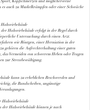
nn es auch zu Muskelkrämpfen oder einer Schwäche 
 Halswirbelsäule
der Halswirbelsäule erfolgt in der Regel durch 
rperliche Untersuchung durch einen Arzt. 
rfahren wie Röntgen, einer Herniation in der 
u gehören die Aufrechterhaltung einer guten 
n, das Vermeiden von schwerem Heben oder Tragen 
n zur Stressbewältigung.
elsäule kann zu erheblichen Beschwerden und 
ichtig, die Bandscheiben, ungünstige 
 Veranlagungen.
r Halswirbelsäule
 der Halswirbelsäule können je nach 