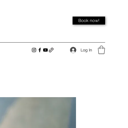
Book now!
Log In