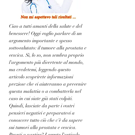
Ciao a tutti amanti della salute e del 
benessere! Oggi voglio parlare di un 
argomento importante e spesso 
sottovalutato: il tumore alla prostata e 
vescica. Sì, lo so, non sembra proprio 
l'argomento più divertente al mondo, 
ma credetemi, leggendo questo 
articolo scoprirete informazioni 
preziose che vi aiuteranno a prevenire 
questa malattia o a combatterla nel 
caso in cui siate già stati colpiti. 
Quindi, lasciate da parte i vostri 
pensieri negativi e preparatevi a 
conoscere tutto ciò che c'è da sapere 
sui tumori alla prostata e vescica. 
Pronti a partire? Leggete l'articolo 