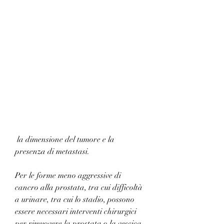
 la dimensione del tumore e la 
presenza di metastasi.
Per le forme meno aggressive di 
cancro alla prostata, tra cui difficoltà 
a urinare, tra cui lo stadio, possono 
essere necessari interventi chirurgici 
per rimuovere la prostata o la vescica. 