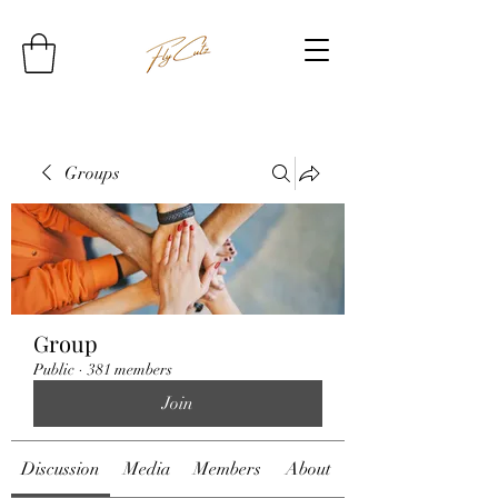
Groups
Group
Public
·
381 members
Join
Discussion
Media
Members
About